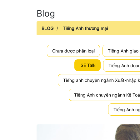
Blog
BLOG
/
Tiếng Anh thương mại
Chưa được phân loại
Tiếng Anh giao 
ISE Talk
Tiếng Anh doa
Tiếng anh chuyện ngành Xuất-nhập 
Tiếng Anh chuyên ngành Kế To
Tiếng Anh ng