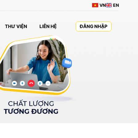
VN
EN
THƯ VIỆN
LIÊN HỆ
ĐĂNG NHẬP