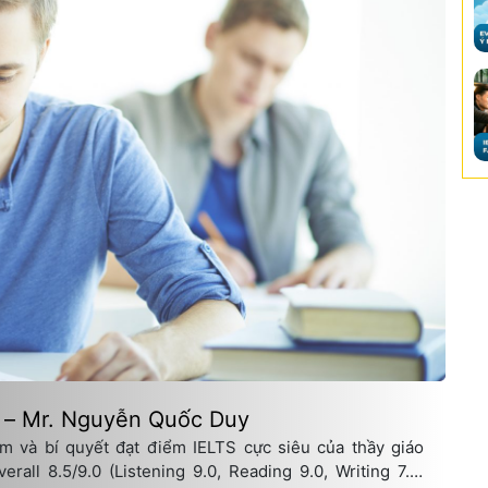
S – Mr. Nguyễn Quốc Duy
m và bí quyết đạt điểm IELTS cực siêu của thầy giáo
all 8.5/9.0 (Listening 9.0, Reading 9.0, Writing 7.5,