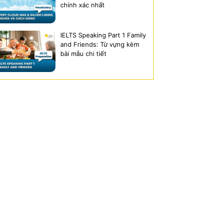
chính xác nhất
IELTS Speaking Part 1 Family
and Friends: Từ vựng kèm
bài mẫu chi tiết