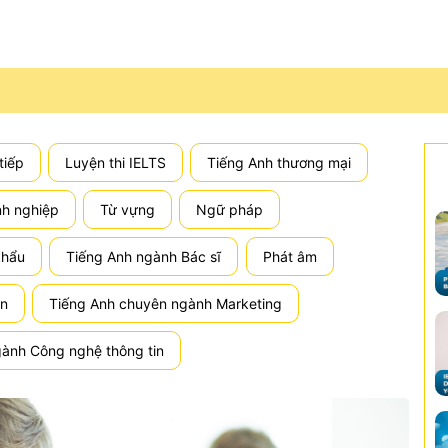
tiếp
Luyện thi IELTS
Tiếng Anh thương mại
nh nghiệp
Từ vựng
Ngữ pháp
khẩu
Tiếng Anh ngành Bác sĩ
Phát âm
án
Tiếng Anh chuyên ngành Marketing
ành Công nghệ thông tin