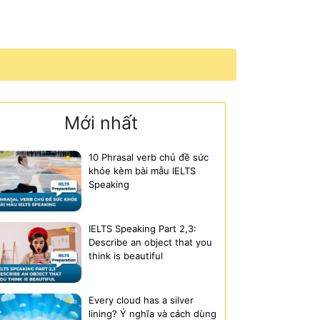
Mới nhất
10 Phrasal verb chủ đề sức
khỏe kèm bài mẫu IELTS
Speaking
IELTS Speaking Part 2,3:
Describe an object that you
think is beautiful
Every cloud has a silver
lining? Ý nghĩa và cách dùng