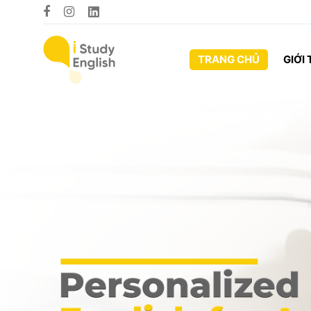
TRANG CHỦ
GIỚI 