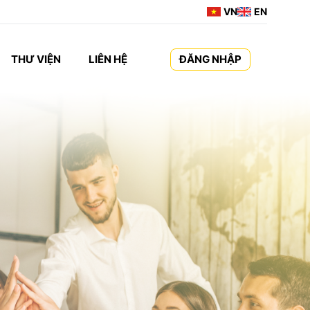
VN
EN
THƯ VIỆN
LIÊN HỆ
ĐĂNG NHẬP