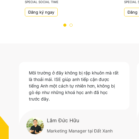
SPECIAL SOCIAL TIME
SPECIAL 
Đăng ký ngay
Đăng 
Môi trường ở đây không bị rập khuôn mà rất
là thoải mái. ISE giúp anh tiếp cận được
-
tiếng Anh một cách tự nhiên hơn, không bị
gò ép như những khoá học anh đã học
trước đây.
Lâm Đức Hữu
Marketing Manager tại Đất Xanh