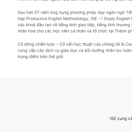
Sau hơn 07 năm ứng dụng phương pháp dạy ngôn ngữ Tiến
hợp Productive English Methodology, ISE – I Study English
các khoá đào tạo về tiếng Anh giao tiếp, tiếng Anh thương 
nhân hoá cho các học viên cá nhân và tổ chức tại Thành ph
Cổ đông chiến lược – Cố vấn học thuật của chúng tôi là Car
cung cấp các dịch vụ giáo dục và bồi dưỡng nhân lực toàn 
trọng điểm trên thế giới.
ISE cung c