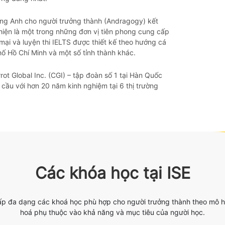
g Anh cho người trưởng thành (Andragogy) kết
 hiện là một trong những đơn vị tiên phong cung cấp
mại và luyện thi IELTS được thiết kế theo hướng cá
ố Hồ Chí Minh và một số tỉnh thành khác.
rot Global Inc. (CGI) – tập đoàn số 1 tại Hàn Quốc
cầu với hơn 20 năm kinh nghiệm tại 6 thị trường
Các khóa học tại ISE
ấp đa dạng các khoá học phù hợp cho người trưởng thành theo mô h
hoá phụ thuộc vào khả năng và mục tiêu của người học.