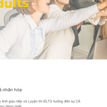
á nhân hóa
ng Anh giao tiếp và Luyện thi IELTS hướng đến sự CÁ
ứng đáng nhất.