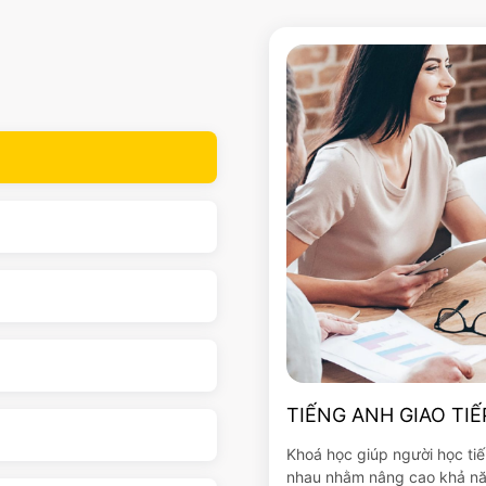
TIẾNG ANH GIAO TIẾ
Khoá học giúp người học tiế
nhau nhằm nâng cao khả năn