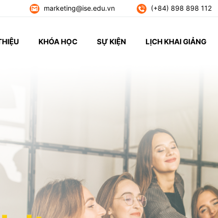
marketing@ise.edu.vn
(+84) 898 898 112
THIỆU
KHÓA HỌC
SỰ KIỆN
LỊCH KHAI GIẢNG