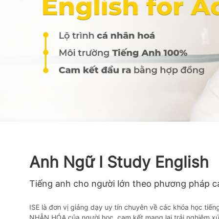
Anh Ngữ I Study English
Tiếng anh cho người lớn theo phương pháp c
ISE là đơn vị giảng dạy uy tín chuyên về các khóa học tiế
NHÂN HÓA của người học, cam kết mang lại trải nghiệm x