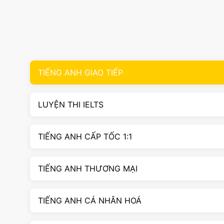
TIẾNG ANH GIAO TIẾP
LUYỆN THI IELTS
TIẾNG ANH CẤP TỐC 1:1
TIẾNG ANH THƯƠNG MẠI
TIẾNG ANH CÁ NHÂN HOÁ