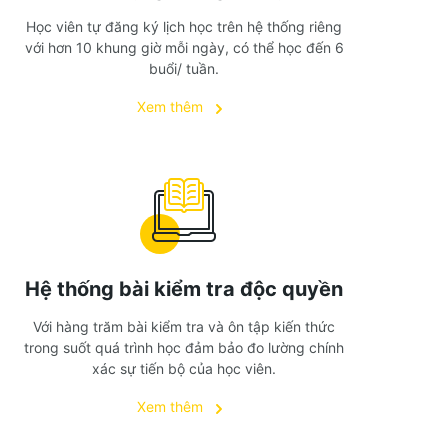
Học viên tự đăng ký lịch học trên hệ thống riêng
với hơn 10 khung giờ mỗi ngày, có thể học đến 6
buổi/ tuần.
Xem thêm
Hệ thống bài kiểm tra độc quyền
Với hàng trăm bài kiểm tra và ôn tập kiến thức
trong suốt quá trình học đảm bảo đo lường chính
xác sự tiến bộ của học viên.
Xem thêm