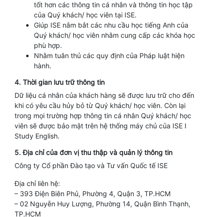
tốt hơn các thông tin cá nhân và thông tin học tập
của Quý khách/ học viên tại ISE.
Giúp ISE nắm bắt các nhu cầu học tiếng Anh của
Quý khách/ học viên nhằm cung cấp các khóa học
phù hợp.
Nhằm tuân thủ các quy định của Pháp luật hiện
hành.
4. Thời gian lưu trữ thông tin
Dữ liệu cá nhân của khách hàng sẽ được lưu trữ cho đến
khi có yêu cầu hủy bỏ từ Quý khách/ học viên. Còn lại
trong mọi trường hợp thông tin cá nhân Quý khách/ học
viên sẽ được bảo mật trên hệ thống máy chủ của ISE I
Study English.
5. Địa chỉ của đơn vị thu thập và quản lý thông tin
Công ty Cổ phần Đào tạo và Tư vấn Quốc tế ISE
Địa chỉ liên hệ:
– 393 Điện Biên Phủ, Phường 4, Quận 3, TP.HCM
– 02 Nguyễn Huy Lượng, Phường 14, Quận Bình Thạnh,
TP.HCM