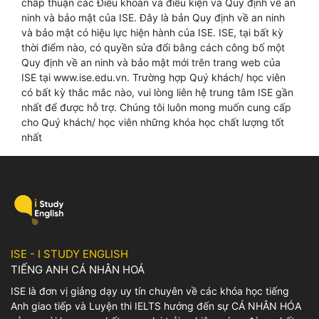
chấp thuận các Điều khoản và điều kiện và Quy định về an
ninh và bảo mật của ISE. Đây là bản Quy định về an ninh
và bảo mật có hiệu lực hiện hành của ISE. ISE, tại bất kỳ
thời điểm nào, có quyền sửa đổi bằng cách công bố một
Quy định về an ninh và bảo mật mới trên trang web của
ISE tại www.ise.edu.vn. Trường hợp Quý khách/ học viên
có bất kỳ thắc mắc nào, vui lòng liên hệ trung tâm ISE gần
nhất để được hỗ trợ. Chúng tôi luôn mong muốn cung cấp
cho Quý khách/ học viên những khóa học chất lượng tốt
nhất
ISE - I STUDY ENGLISH
TIẾNG ANH CÁ NHÂN HOÁ
ISE là đơn vị giảng dạy uy tín chuyên về các khóa học tiếng
Anh giao tiếp và Luyện thi IELTS hướng đến sự CÁ NHÂN HÓA