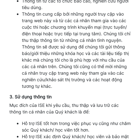
Thông tin từ các tổ chức báo cáo, nghiên cứu người
tiêu dùng.
Thông tin cung cấp bởi những người truy cập vào
trang web này và từ các cá nhân tham gia vào các
cuộc thi hoặc chương trình khuyến mại (trực tuyến/
điện thoại hoặc trực tiếp tại trung tâm). Chúng tôi chỉ
thu thập thông tin từ những cá nhân tình nguyện.
Thông tin sẽ được sử dụng để chúng tôi gửi thông
báo/giới thiệu những khóa học và các tài liệu tiếp thị
khác mà chúng tôi cho là phù hợp với nhu cầu của
các cá nhân trên. Chúng tôi cũng có thể mời những
cá nhân truy cập trang web này tham gia vào các
nghiên cứu/khảo sát thị trường và các hoạt động
tương tự khác.
3. Sử dụng thông tin
Mục đích của ISE khi yêu cầu, thu thập và lưu trữ các
thông tin cá nhân của Quý khách là để:
Hỗ trợ ISE tốt hơn trong việc phục vụ cũng như chăm
sóc Quý khách/ học viên tốt hơn.
Hỗ trợ ISE xác định Quý khách/ học viên và bảo mật