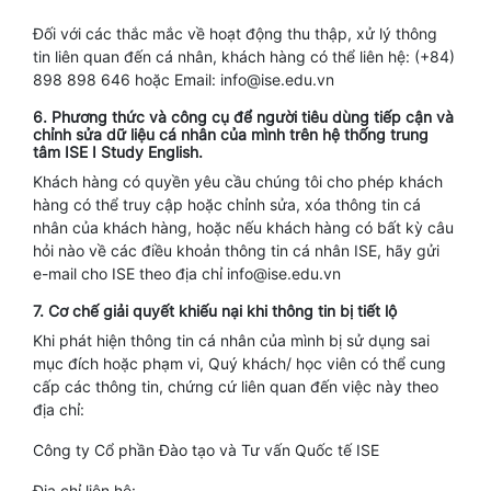
Đối với các thắc mắc về hoạt động thu thập, xử lý thông
tin liên quan đến cá nhân, khách hàng có thể liên hệ: (+84)
898 898 646 hoặc Email: info@ise.edu.vn
6. Phương thức và công cụ để người tiêu dùng tiếp cận và
chỉnh sửa dữ liệu cá nhân của mình trên hệ thống trung
tâm ISE I Study English.
Khách hàng có quyền yêu cầu chúng tôi cho phép khách
hàng có thể truy cập hoặc chỉnh sửa, xóa thông tin cá
nhân của khách hàng, hoặc nếu khách hàng có bất kỳ câu
hỏi nào về các điều khoản thông tin cá nhân ISE, hãy gửi
e-mail cho ISE theo địa chỉ info@ise.edu.vn
7. Cơ chế giải quyết khiếu nại khi thông tin bị tiết lộ
Khi phát hiện thông tin cá nhân của mình bị sử dụng sai
mục đích hoặc phạm vi, Quý khách/ học viên có thể cung
cấp các thông tin, chứng cứ liên quan đến việc này theo
địa chỉ:
Công ty Cổ phần Đào tạo và Tư vấn Quốc tế ISE
Địa chỉ liên hệ: