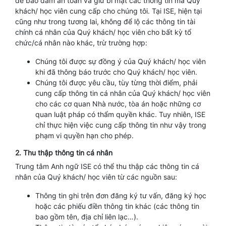
để bảo đảm an toàn và giữ bí mật các thông tin mà Quý
khách/ học viên cung cấp cho chúng tôi. Tại ISE, hiện tại
cũng như trong tương lai, không để lộ các thông tin tài
chính cá nhân của Quý khách/ học viên cho bất kỳ tổ
chức/cá nhân nào khác, trừ trường hợp:
Chúng tôi được sự đồng ý của Quý khách/ học viên
khi đã thông báo trước cho Quý khách/ học viên.
Chúng tôi được yêu cầu, tùy từng thời điểm, phải
cung cấp thông tin cá nhân của Quý khách/ học viên
cho các cơ quan Nhà nước, tòa án hoặc những cơ
quan luật pháp có thẩm quyền khác. Tuy nhiên, ISE
chỉ thực hiện việc cung cấp thông tin như vậy trong
phạm vi quyền hạn cho phép.
2. Thu thập thông tin cá nhân
Trung tâm Anh ngữ ISE có thể thu thập các thông tin cá
nhân của Quý khách/ học viên từ các nguồn sau:
Thông tin ghi trên đơn đăng ký tư vấn, đăng ký học
hoặc các phiếu điền thông tin khác (các thông tin
bao gồm tên, địa chỉ liên lạc…).