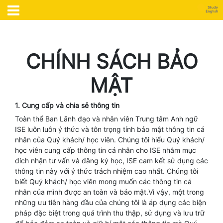
CHÍNH SÁCH BẢO
MẬT
1. Cung cấp và chia sẻ thông tin
Toàn thể Ban Lãnh đạo và nhân viên Trung tâm Anh ngữ
ISE luôn luôn ý thức và tôn trọng tính bảo mật thông tin cá
nhân của Quý khách/ học viên. Chúng tôi hiểu Quý khách/
học viên cung cấp thông tin cá nhân cho ISE nhằm mục
đích nhận tư vấn và đăng ký học, ISE cam kết sử dụng các
thông tin này với ý thức trách nhiệm cao nhất. Chúng tôi
biết Quý khách/ học viên mong muốn các thông tin cá
nhân của mình được an toàn và bảo mật.Vì vậy, một trong
những ưu tiên hàng đầu của chúng tôi là áp dụng các biện
pháp đặc biệt trong quá trình thu thập, sử dụng và lưu trữ