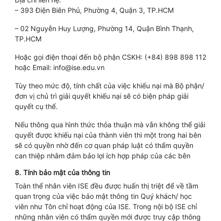
– 393 Điện Biên Phủ, Phường 4, Quận 3, TP.HCM
– 02 Nguyễn Huy Lượng, Phường 14, Quận Bình Thạnh,
TP.HCM
Hoặc gọi điện thoại đến bộ phận CSKH: (+84) 898 898 112
hoặc Email: info@ise.edu.vn
Tùy theo mức độ, tính chất của việc khiếu nại mà Bộ phận/
đơn vị chủ trì giải quyết khiếu nại sẽ có biện pháp giải
quyết cụ thể.
Nếu thông qua hình thức thỏa thuận mà vẫn không thể giải
quyết được khiếu nại của thành viên thì một trong hai bên
sẽ có quyền nhờ đến cơ quan pháp luật có thẩm quyền
can thiệp nhằm đảm bảo lợi ích hợp pháp của các bên
8. Tính bảo mật của thông tin
Toàn thể nhân viên ISE đều được huấn thị triệt để về tầm
quan trọng của việc bảo mật thông tin Quý khách/ học
viên như Tôn chỉ hoạt động của ISE. Trong nội bộ ISE chỉ
những nhân viên có thẩm quyền mới được truy cập thông