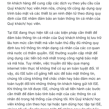
tin khách hàng để cung cấp các dịch vụ theo yêu cầu của
Quý khách/ học viên.Hơn nữa, chúng tôi cũng áp dụng quy
trình bảo mật và các thiết bị an ninh điện tử theo đúng quy
định của ISE nhằm đảm bảo an toàn thông tin cá nhân của
Quý khách/ học viên.
Tại ISE đang thực hiện tất cả các biện pháp cần thiết để
đảm bảo thông tin cá nhân của Quý khách không bị lưu trữ
lâu hơn mức cần thiết mà vẫn tuân thủ đầy đủ những quy
định lưu trữ thông tin nhận dạng cá nhân của các cơ quan
nhà nước có thẩm quyền. ISE thường xuyên cập nhật để
ứng dụng các tiến bộ mới nhất trong công nghệ bảo mật
và mã hóa. Tuy nhiên, việc truyền dữ liệu qua mạng
internet trên thực tế không thể có sự an toàn tuyệt đối. Vì
vậy, dù ISE luôn cố gắng hết sức để bảo mật thông tin,
chúng tôi cũng không thể chắc chắn hay bảo đảm mức an
toàn tuyệt đối khi những thông tin khách hàng gửi tới ISE.
Khi thông tin tới được ISE, chúng tôi sẽ tiến hành các bước
cần thiết để đảm bảo tính bảo mật của các thông tin cá
nhân đó trong hệ thống của chúng tôi. Khi Quý khách/ học
viên không còn theo học tại hoặc tạm dừng học tập tại ISE,