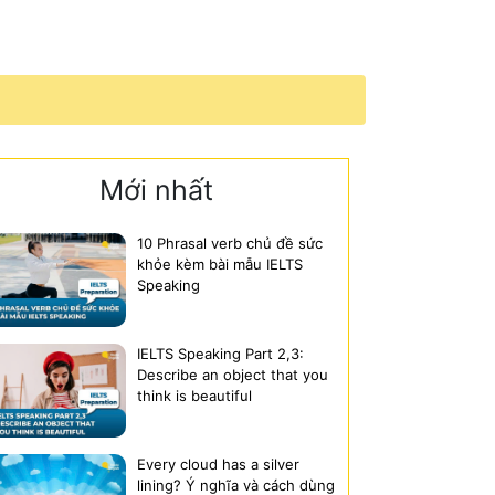
Mới nhất
10 Phrasal verb chủ đề sức
khỏe kèm bài mẫu IELTS
Speaking
IELTS Speaking Part 2,3:
Describe an object that you
think is beautiful
Every cloud has a silver
lining? Ý nghĩa và cách dùng