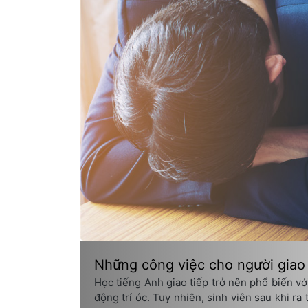
Những công việc cho người giao
Học tiếng Anh giao tiếp trở nên phổ biến với
động trí óc. Tuy nhiên, sinh viên sau khi ra 