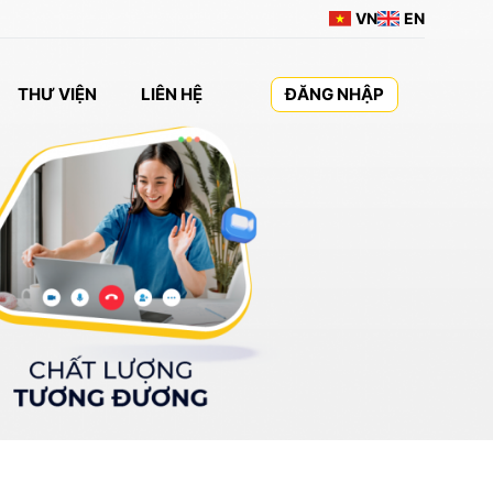
VN
EN
THƯ VIỆN
LIÊN HỆ
ĐĂNG NHẬP