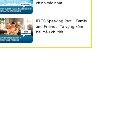
chính xác nhất
IELTS Speaking Part 1 Family
and Friends: Từ vựng kèm
bài mẫu chi tiết