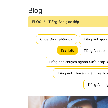
Blog
BLOG
/
Tiếng Anh giao tiếp
Chưa được phân loại
Tiếng Anh giao 
ISE Talk
Tiếng Anh doa
Tiếng anh chuyện ngành Xuất-nhập 
Tiếng Anh chuyên ngành Kế To
Tiếng Anh ng