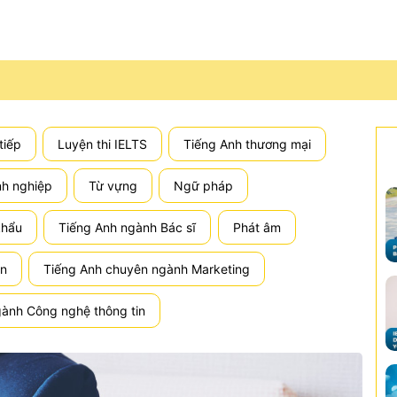
tiếp
Luyện thi IELTS
Tiếng Anh thương mại
nh nghiệp
Từ vựng
Ngữ pháp
khẩu
Tiếng Anh ngành Bác sĩ
Phát âm
án
Tiếng Anh chuyên ngành Marketing
ành Công nghệ thông tin