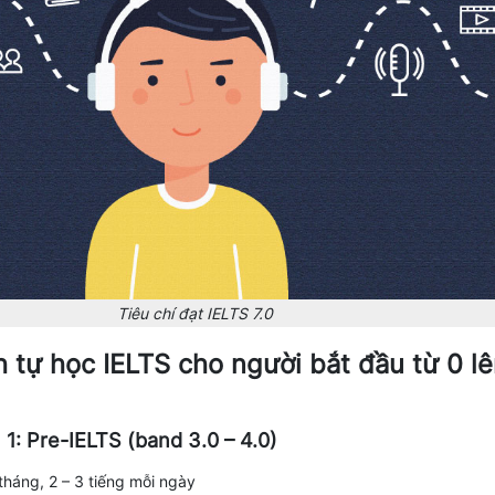
Tiêu chí đạt IELTS 7.0
nh tự học IELTS cho người bắt đầu từ 0 l
n 1: Pre-IELTS (band 3.0 – 4.0)
 tháng, 2 – 3 tiếng mỗi ngày