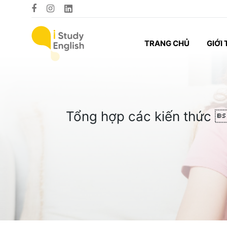
TRANG CHỦ
GIỚI 
Tổng hợp các kiến thức 