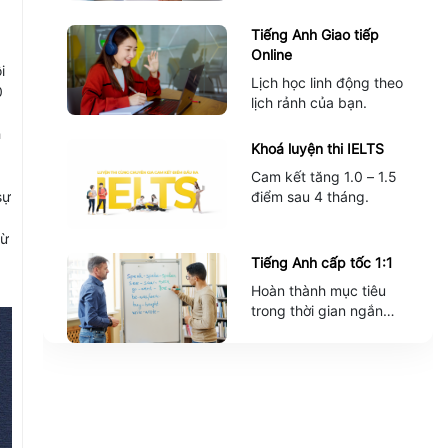
Tiếng Anh Giao tiếp
Online
i
Lịch học linh động theo
0
lịch rảnh của bạn.
h
Khoá luyện thi IELTS
Cam kết tăng 1.0 – 1.5
điểm sau 4 tháng.
sự
từ
Tiếng Anh cấp tốc 1:1
Hoàn thành mục tiêu
trong thời gian ngắn
nhất.