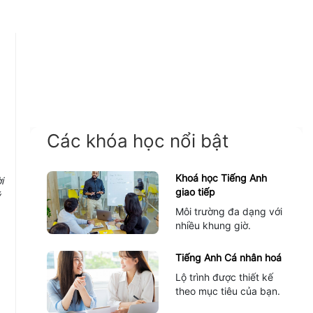
Các khóa học nổi bật
Khoá học Tiếng Anh
i
giao tiếp
ý
Môi trường đa dạng với
nhiều khung giờ.
Tiếng Anh Cá nhân hoá
Lộ trình được thiết kế
theo mục tiêu của bạn.