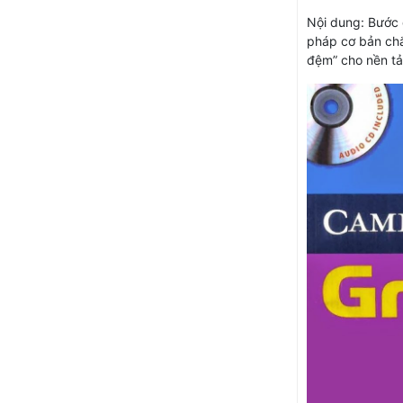
Nội dung: Bước 
pháp cơ bản chắ
đệm” cho nền tả