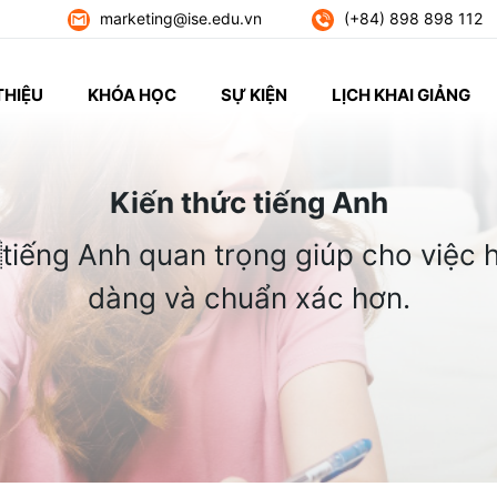
marketing@ise.edu.vn
(+84) 898 898 112
THIỆU
KHÓA HỌC
SỰ KIỆN
LỊCH KHAI GIẢNG
Kiến thức tiếng Anh
tiếng Anh quan trọng giúp cho việc h
dàng và chuẩn xác hơn.