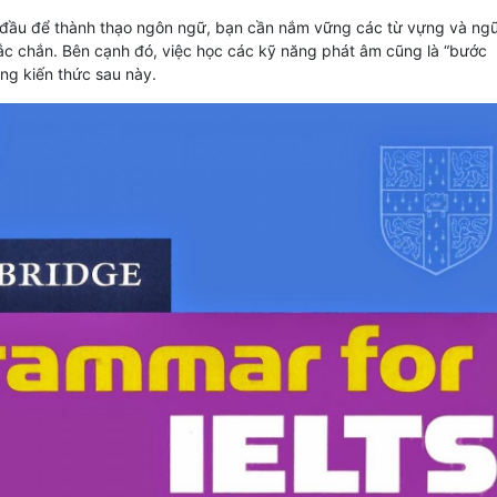
đầu để thành thạo ngôn ngữ, bạn cần nắm vững các từ vựng và ng
c chắn. Bên cạnh đó, việc học các kỹ năng phát âm cũng là “bước
ng kiến thức sau này.