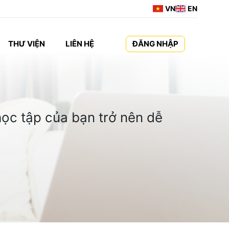
VN
EN
THƯ VIỆN
LIÊN HỆ
ĐĂNG NHẬP
ọc tập của bạn trở nên dễ