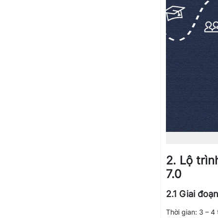
2. Lộ trì
7.0
2.1 Giai đoạ
Thời gian: 3 – 4