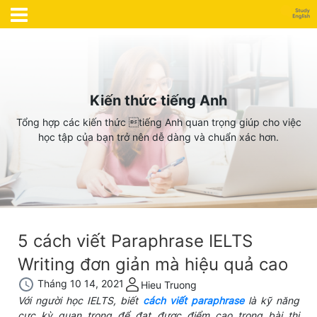
Kiến thức tiếng Anh
Tổng hợp các kiến thức tiếng Anh quan trọng giúp cho việc
học tập của bạn trở nên dễ dàng và chuẩn xác hơn.
5 cách viết Paraphrase IELTS
Writing đơn giản mà hiệu quả cao
Tháng 10 14, 2021
Hieu Truong
Với người học IELTS, biết
cách viết paraphrase
là kỹ năng
cực kỳ quan trọng để đạt được điểm cao trong bài thi