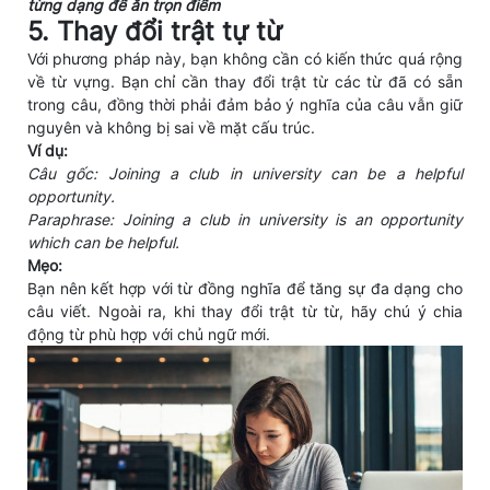
từng dạng để ăn trọn điểm
5. Thay đổi trật tự từ
Với phương pháp này, bạn không cần có kiến thức quá rộng
về từ vựng. Bạn chỉ cần thay đổi trật từ các từ đã có sẵn
trong câu, đồng thời phải đảm bảo ý nghĩa của câu vẫn giữ
nguyên và không bị sai về mặt cấu trúc.
Ví dụ:
Câu gốc: Joining a club in university can be a helpful
opportunity.
Paraphrase: Joining a club in university is an opportunity
which can be helpful.
Mẹo:
Bạn nên kết hợp với từ đồng nghĩa để tăng sự đa dạng cho
câu viết. Ngoài ra, khi thay đổi trật từ từ, hãy chú ý chia
động từ phù hợp với chủ ngữ mới.