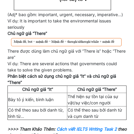
(Adj* bao gồm: important, urgent, necessary, imperative…)
Ví dụ: It is important to take the environmental issues
seriously
Chủ ngữ giả “There”
There được dùng làm chủ ngữ giả với “There is” hoặc “There
are”
Ví dụ: There are several actions that governments could
take to solve the given problems.
Phân biệt cách sử dụng chủ ngữ giả “It” và chủ ngữ giả
“There”
Chủ ngữ giả “It”
Chủ ngữ giả “There”
Thể hiện sự tồn tại của sự
Bày tỏ ý kiến, bình luận
vật/sự việc/con người
Có thể theo sau bởi danh từ,
Có thể theo sau bởi danh từ
tính từ…
và cụm danh từ
>>>> Tham Khảo Thêm:
Cách viết IELTS Writing Task 2
theo