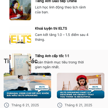
Tiếng Anh Giao tiếp Online
Lịch học linh động theo lịch rảnh
của bạn.
Khoá luyện thi IELTS
Cam kết tăng 1.0 – 1.5 điểm sau 4
tháng.
Tiếng Anh cấp tốc 1:1
Tin tức khác
Hoàn thành mục tiêu trong thời
gian ngắn nhất.
Tháng 6 21, 2025
Tháng 6 21, 2025