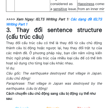
considered as
Happiness
comes
a
sensitive
issue.
from an inner mind.
>>>> Xem Ngay: IELTS Writing Part 1:
Các dạng đề IELTS
Writing Part 1
3. Thay đổi sentence structure
(cấu trúc câu)
Thay đổi cấu trúc câu có thể là thay đổi từ câu chủ động
thành câu bị động hoặc ngược lại, hay thay đổi trật tự của
các mệnh đề. Ở phương pháp này, bạn cần nắm vững kiến
thức ngữ pháp về cấu trúc của nhiều loại câu để có thể linh
hoạt sử dụng cho từng loại câu khác nhau.
Ví dụ:
Câu gốc: The earthquake destroyed that village in Japan.
(câu chủ động)
Paraphrase: That village in Japan was destroyed by the
earthquake. (câu bị động)
Cách chuyển câu chủ động sang câu bị động cụ thể như
sau: