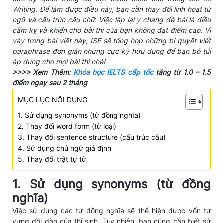
Writing. Để làm được điều này, bạn cần thay đổi linh hoạt từ
ngữ và cấu trúc câu chữ. Việc lặp lại y chang đề bài là điều
cấm kỵ và khiến cho bài thi của bạn không đạt điểm cao. Vì
vậy trong bài viết này, ISE sẽ tổng hợp những bí quyết viết
paraphrase đơn giản nhưng cực kỳ hữu dụng để bạn bỏ túi
áp dụng cho mọi bài thi nhé!
>>>> Xem Thêm:
Khóa học IELTS cấp tốc
tăng từ 1.0 – 1.5
điểm ngay sau 2 tháng
MỤC LỤC NỘI DUNG
1. Sử dụng synonyms (từ đồng nghĩa)
2. Thay đổi word form (từ loại)
3. Thay đổi sentence structure (cấu trúc câu)
4. Sử dụng chủ ngữ giả định
5. Thay đổi trật tự từ
1. Sử dụng synonyms (từ đồng
nghĩa)
Việc sử dụng các từ đồng nghĩa sẽ thể hiện được vốn từ
vựng dồi dào của thí sinh. Tuy nhiên, bạn cũng cần biết sử