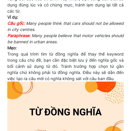
dụng đúng lúc và có chừng mực, tránh lạm dụng lại tất cả
các từ.
Ví dụ:
Câu gốc:
Many people think that cars should not be allowed
in city centres.
Paraphrase:
Many people believe that motor vehicles should
be banned in urban areas.
Mẹo:
Trong quá trình tìm từ đồng nghĩa để thay thế keyword
trong câu chủ đề, bạn cần đặc biệt lưu ý đến nghĩa gốc và
bối cảnh sử dụng từ đó. Tránh trường hợp chọn từ gần
nghĩa chứ không phải từ đồng nghĩa. Điều này sẽ dẫn đến
việc tạo ra câu mới có nghĩa không sát với câu ban đầu.