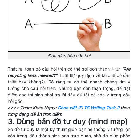
Đơn giản hóa câu hỏi
Thật ra, toàn bộ câu hỏi trên có thể gói gọn thành 4 từ:
“Are
recycling laws needed?”
(Luật lệ/ quy định về tái chế có cần
thiết hay không?). Rõ ràng ta có thể nhanh chóng tìm ý
tưởng cho câu hỏi trên. Nhưng bạn cần thận trọng, để đạt
điểm cao thí sinh phải trả lời đầy đủ tất cả các ý trong câu
hỏi gốc.
>>>> Tham Khảo Ngay:
Cách viết IELTS Writing Task 2
theo
từng dạng để ăn trọn điểm
3. Dùng bản đồ tư duy (mind map)
Sơ đồ tư duy là một kỹ thuật giúp bạn hệ thống ý tưởng lộn
xộn trong đầu thành hình ảnh trực quan, nhờ đó giúp phân