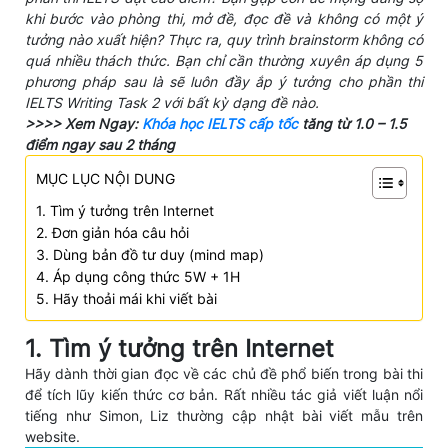
khi bước vào phòng thi, mở đề, đọc đề và không có một ý
tưởng nào xuất hiện?
Thực ra, quy trình brainstorm không có
quá nhiều thách thức. Bạn chỉ cần thường xuyên áp dụng 5
phương pháp sau là sẽ luôn đầy ắp ý tưởng cho phần thi
IELTS Writing Task 2 với bất kỳ dạng đề nào.
>>>> Xem Ngay:
Khóa học IELTS cấp tốc
tăng từ 1.0 – 1.5
điểm ngay sau 2 tháng
MỤC LỤC NỘI DUNG
1. Tìm ý tưởng trên Internet
2. Đơn giản hóa câu hỏi
3. Dùng bản đồ tư duy (mind map)
4. Áp dụng công thức 5W + 1H
5. Hãy thoải mái khi viết bài
1. Tìm ý tưởng trên Internet
Hãy dành thời gian đọc về các chủ đề phổ biến trong bài thi
để tích lũy kiến thức cơ bản. Rất nhiều tác giả viết luận nổi
tiếng như Simon, Liz thường cập nhật bài viết mẫu trên
website.