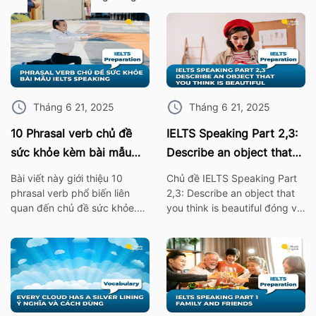
Tháng 6 21, 2025
Tháng 6 21, 2025
10 Phrasal verb chủ đề
IELTS Speaking Part 2,3:
sức khỏe kèm bài mẫu
Describe an object that
IELTS Speaking
you think is beautiful
Bài viết này giới thiệu 10
Chủ đề IELTS Speaking Part
phrasal verb phổ biến liên
2,3: Describe an object that
quan đến chủ đề sức khỏe.
you think is beautiful đóng vai
Những cụm từ này không chỉ
trò quan trọng trong bài thi
giúp bạn mở rộng vốn từ
IELTS. Vì thế hãy cùng ISE tìm
vựng mà còn rất hữu ích khi
hiểu các từ vựng thông dụng
áp dụng trong bài thi nói
nhất, cùng với bài mẫu về chủ
IELTS Speaking. I. 10 Phrasal
đề này nhé! 1. Bài mẫu IELTS
verb chủ đề sức khỏe Burn
Speaking Part 2: Describe an
out – […]
object […]