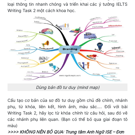
loại thông tin nhanh chóng và triển khai các ý tưởng IELTS
Writing Task 2 một cách khoa học.
Dùng bản đồ tư duy (mind map)
Cấu tạo cơ bản của sơ đồ tư duy gồm chủ đề chính, nhánh
phụ, từ khóa, liên kết, hình ảnh, màu sắc…. Đối với bài
Writing Task 2, hãy lọc từ khóa chính từ câu hỏi, sau đó vẽ
các nhánh phụ liên quan. (Bạn có thể bỏ qua giai đoạn tô
màu)
>>>> KHÔNG NÊN BỎ QUA: Trung tâm Anh Ngữ ISE – Đơn