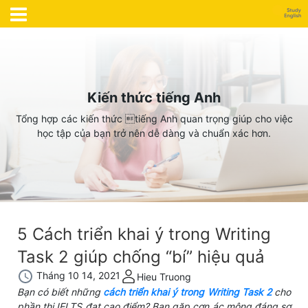
Kiến thức tiếng Anh
Tổng hợp các kiến thức tiếng Anh quan trọng giúp cho việc
học tập của bạn trở nên dễ dàng và chuẩn xác hơn.
5 Cách triển khai ý trong Writing
Task 2 giúp chống “bí” hiệu quả
Tháng 10 14, 2021
Hieu Truong
Bạn có biết những
cách triển khai ý trong Writing Task 2
cho
phần thi IELTS đạt cao điểm? Bạn gặp cơn
ác mộng đáng sợ