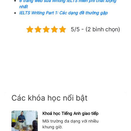
6 trang web sửa Writing IELTS miễn phí chất lượng
nhất
IELTS Writing Part 1: Các dạng đề thường gặp
5/5 - (2 bình chọn)
Các khóa học nổi bật
Khoá học Tiếng Anh giao tiếp
Môi trường đa dạng với nhiều
khung giờ.