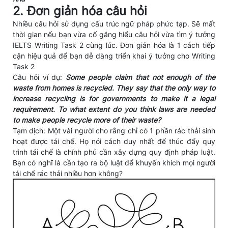
2. Đơn giản hóa câu hỏi
Nhiều câu hỏi sử dụng cấu trúc ngữ pháp phức tạp. Sẽ mất
thời gian nếu bạn vừa cố gắng hiểu câu hỏi vừa tìm ý tưởng
IELTS Writing Task 2 cùng lúc. Đơn giản hóa là 1 cách tiếp
cận hiệu quả để bạn dễ dàng triển khai ý tưởng cho Writing
Task 2
Câu hỏi ví dụ:
Some people claim that not enough of the
waste from homes is recycled. They say that the only way to
increase recycling is for governments to make it a legal
requirement. To what extent do you think laws are needed
to make people recycle more of their waste?
Tạm dịch: Một vài người cho rằng chỉ có 1 phần rác thải sinh
hoạt được tái chế. Họ nói cách duy nhất để thúc đẩy quy
trình tái chế là chính phủ cần xây dựng quy định pháp luật.
Bạn có nghĩ là cần tạo ra bộ luật để khuyến khích mọi người
tái chế rác thải nhiều hơn không?