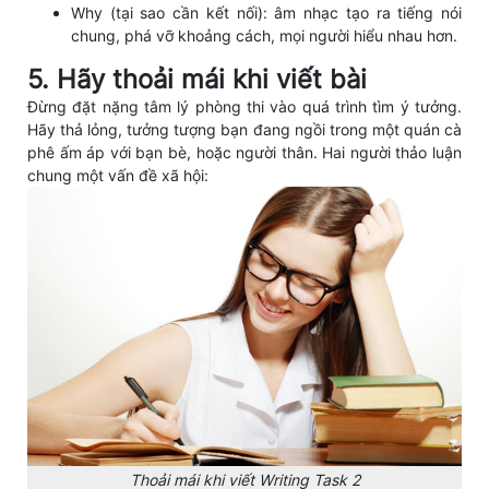
Why (tại sao cần kết nối): âm nhạc tạo ra tiếng nói
chung, phá vỡ khoảng cách, mọi người hiểu nhau hơn.
5. Hãy thoải mái khi viết bài
Đừng đặt nặng tâm lý phòng thi vào quá trình tìm ý tưởng.
Hãy thả lỏng, tưởng tượng bạn đang ngồi trong một quán cà
phê ấm áp với bạn bè, hoặc người thân. Hai người thảo luận
chung một vấn đề xã hội:
Thoải mái khi viết Writing Task 2