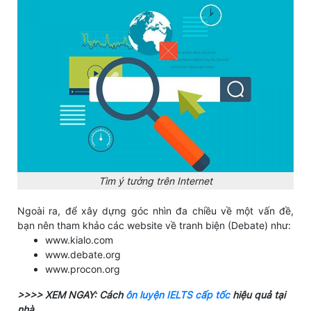
Tìm ý tưởng trên Internet
Ngoài ra, để xây dựng góc nhìn đa chiều về một vấn đề,
bạn nên tham khảo các website về tranh biện (Debate) như:
www.kialo.com
www.debate.org
www.procon.org
>>>> XEM NGAY: Cách
ôn luyện IELTS cấp tốc
hiệu quả tại
nhà