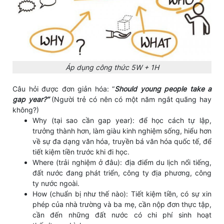
Áp dụng công thức 5W + 1H
Câu hỏi được đơn giản hóa: “
Should young people take a
gap year?”
(Người trẻ có nên có một năm ngắt quãng hay
không?)
Why (tại sao cần gap year): để học cách tự lập,
trưởng thành hơn, làm giàu kinh nghiệm sống, hiểu hơn
về sự đa dạng văn hóa, truyền bá văn hóa quốc tế, để
tiết kiệm tiền trước khi đi học.
Where (trải nghiệm ở đâu): địa điểm du lịch nổi tiếng,
đất nước đang phát triển, công ty địa phương, công
ty nước ngoài.
How (chuẩn bị như thế nào): Tiết kiệm tiền, có sự xin
phép của nhà trường và ba mẹ, cần nộp đơn thực tập,
cần đến những đất nước có chi phí sinh hoạt