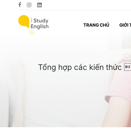
TRANG CHỦ
GIỚI 
Tổng hợp các kiến thức 