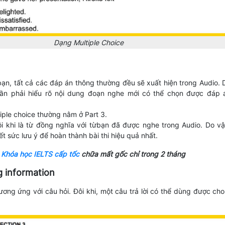
Dạng Multiple Choice
bạn, tất cả các đáp án thông thường đều sẽ xuất hiện trong Audio. 
ần phải hiểu rõ nội dung đoạn nghe mới có thể chọn được đáp 
iple choice thường nằm ở Part 3.
i khi là từ đồng nghĩa với từbạn đã được nghe trong Audio. Do vậ
t sức lưu ý để hoàn thành bài thi hiệu quả nhất.
:
Khóa học IELTS cấp tốc
chữa mất gốc chỉ trong 2 tháng
g information
tương ứng với câu hỏi. Đôi khi, một câu trả lời có thể dùng được cho