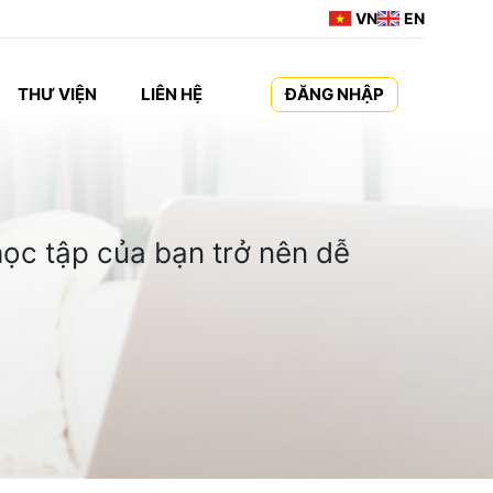
VN
EN
THƯ VIỆN
LIÊN HỆ
ĐĂNG NHẬP
ọc tập của bạn trở nên dễ