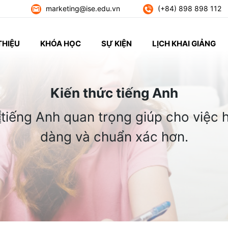
marketing@ise.edu.vn
(+84) 898 898 112
THIỆU
KHÓA HỌC
SỰ KIỆN
LỊCH KHAI GIẢNG
Kiến thức tiếng Anh
tiếng Anh quan trọng giúp cho việc h
dàng và chuẩn xác hơn.