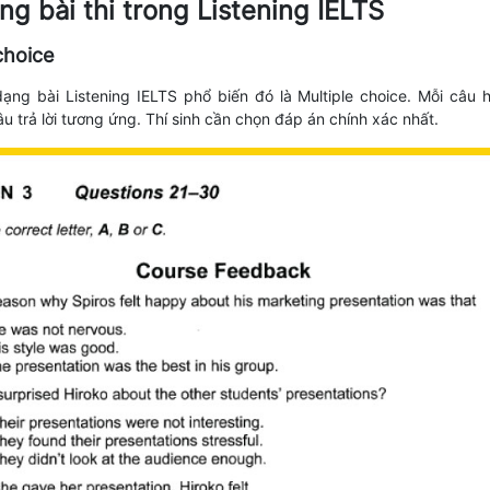
ng bài thi trong Listening IELTS
 choice
ạng bài Listening IELTS phổ biến đó là Multiple choice. Mỗi câu h
u trả lời tương ứng. Thí sinh cần chọn đáp án chính xác nhất.