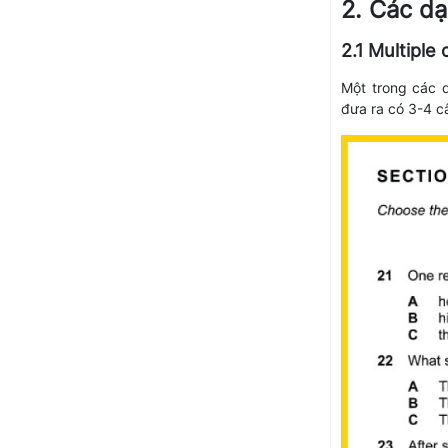
2. Các dạ
2.1 Multiple
Một trong các d
đưa ra có 3-4 câ