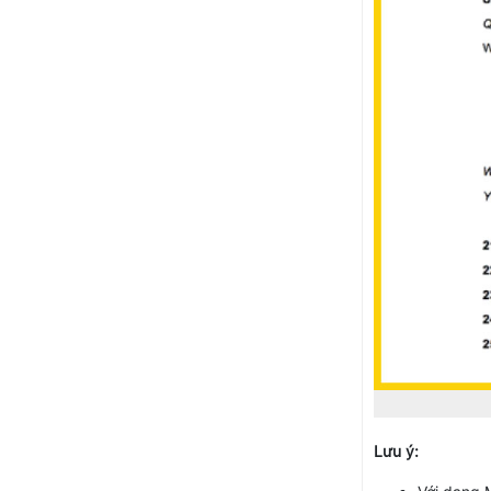
Lưu ý: