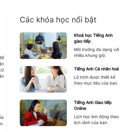
Các khóa học nổi bật
Khoá học Tiếng Anh
giao tiếp
Môi trường đa dạng với
nhiều khung giờ.
để
ần
Tiếng Anh Cá nhân hoá
có
ần
Lộ trình được thiết kế
theo mục tiêu của bạn.
Tiếng Anh Giao tiếp
Online
Lịch học linh động theo
ủa
lịch rảnh của bạn.
o.