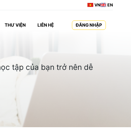
VN
EN
THƯ VIỆN
LIÊN HỆ
ĐĂNG NHẬP
ọc tập của bạn trở nên dễ