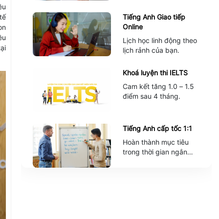
ều
Tiếng Anh Giao tiếp
tế
Online
on
ều
Lịch học linh động theo
ại
lịch rảnh của bạn.
Khoá luyện thi IELTS
Cam kết tăng 1.0 – 1.5
điểm sau 4 tháng.
Tiếng Anh cấp tốc 1:1
Hoàn thành mục tiêu
trong thời gian ngắn
nhất.