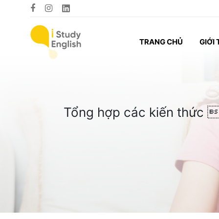
TRANG CHỦ
GIỚI 
Tổng hợp các kiến thức 