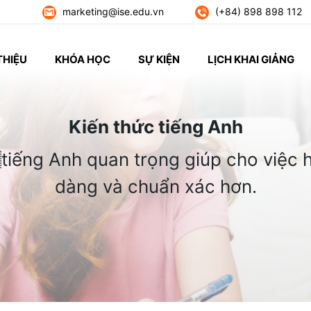
marketing@ise.edu.vn
(+84) 898 898 112
THIỆU
KHÓA HỌC
SỰ KIỆN
LỊCH KHAI GIẢNG
Kiến thức tiếng Anh
tiếng Anh quan trọng giúp cho việc h
dàng và chuẩn xác hơn.