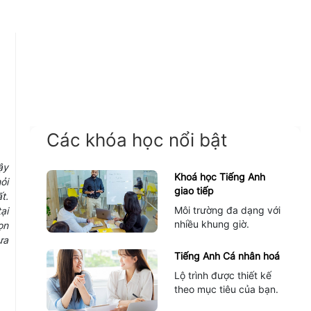
Các khóa học nổi bật
ậy
Khoá học Tiếng Anh
ỏi
giao tiếp
t.
Môi trường đa dạng với
ại
nhiều khung giờ.
ọn
ựa
Tiếng Anh Cá nhân hoá
Lộ trình được thiết kế
theo mục tiêu của bạn.