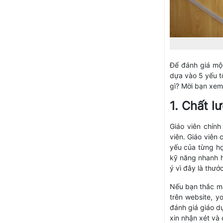
Để đánh giá một
dựa vào 5 yếu tố
gì? Mời bạn xem
1. Chất l
Giáo viên chính
viên. Giáo viên
yếu của từng họ
kỹ năng nhanh 
ý vì đây là thướ
Nếu bạn thắc mắc
trên website, y
đánh giá giáo d
xin nhận xét và 