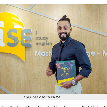
Giáo viên bản xứ tại ISE