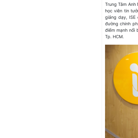
Trung Tâm Anh N
học viên tin tư
giảng dạy, ISE 
đường chinh ph
điểm mạnh nổi 
Tp. HCM.