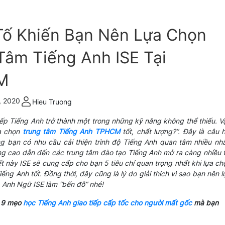
Tố Khiến Bạn Nên Lựa Chọn
Tâm Tiếng Anh ISE Tại
M
, 2020
Hieu Truong
tiếp Tiếng Anh trở thành một trong những kỹ năng không thể thiếu. V
a chọn
trung tâm Tiếng Anh TPHCM
tốt, chất lượng?”. Đây là câu h
 bạn có nhu cầu cải thiện trình độ Tiếng Anh quan tâm nhiều nhấ
g cao dẫn đến các trung tâm đào tạo Tiếng Anh mở ra càng nhiều t
t này ISE sẽ cung cấp cho bạn 5 tiêu chí quan trọng nhất khi lựa ch
ếng Anh tốt. Đồng thời, đây cũng là lý do giải thích vì sao bạn nên l
Anh Ngữ ISE làm “bến đỗ” nhé!
 9 mẹo
học Tiếng Anh giao tiếp cấp tốc cho người mất gốc
mà bạn