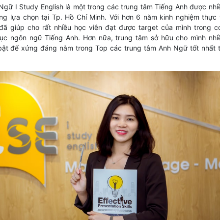
gữ I Study English là một trong các trung tâm Tiếng Anh được nhi
ởng lựa chọn tại Tp. Hồ Chí Minh. Với hơn 6 năm kinh nghiệm thực 
đã giúp cho rất nhiều học viên đạt được target của mình trong c
ục ngôn ngữ Tiếng Anh. Hơn nữa, trung tâm sở hữu cho mình nhi
bật để xứng đáng nằm trong Top các trung tâm Anh Ngữ tốt nhất t