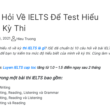
 Hỏi Về IELTS Để Test Hiểu
 Kỳ Thi
, 2021
Hieu Truong
hiểu rõ về kỳ
thi IELTS là gì
?
ISE đã chuẩn bị 10 câu hỏi về bài IEL
để bạn tự kiểm tra mức độ hiểu biết của mình về kỳ thi. Cùng làm v
m:
Luyen IELTS cap toc
tăng từ 1.0 – 1.5 điểm ngay sau 2 tháng
rong một bài thi IELTS bao gồm:
Writing
iting, Reading, Listening và Grammar
ting, Reading và Listening
iting và Reading