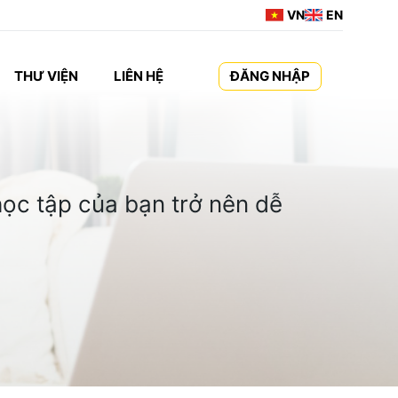
VN
EN
THƯ VIỆN
LIÊN HỆ
ĐĂNG NHẬP
ọc tập của bạn trở nên dễ