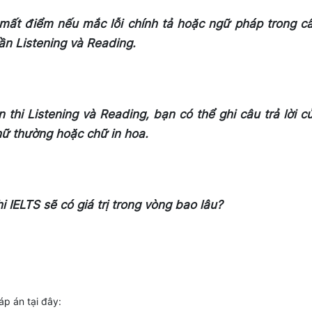
 mất điểm nếu mắc lỗi chính tả hoặc ngữ pháp trong c
hần Listening và Reading.
 thi Listening và Reading, bạn có thể ghi câu trả lời c
ữ thường hoặc chữ in hoa.
hi IELTS sẽ có giá trị trong vòng bao lâu?
áp án tại đây: