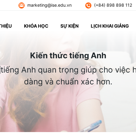
marketing@ise.edu.vn
(+84) 898 898 112
THIỆU
KHÓA HỌC
SỰ KIỆN
LỊCH KHAI GIẢNG
Kiến thức tiếng Anh
tiếng Anh quan trọng giúp cho việc h
dàng và chuẩn xác hơn.