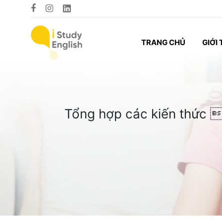
TRANG CHỦ
GIỚI 
Tổng hợp các kiến thức 