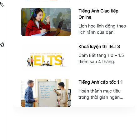
h,
Tiếng Anh Giao tiếp
Online
Lịch học linh động theo
lịch rảnh của bạn.
và
Khoá luyện thi IELTS
Cam kết tăng 1.0 – 1.5
điểm sau 4 tháng.
Tiếng Anh cấp tốc 1:1
Hoàn thành mục tiêu
trong thời gian ngắn
nhất.