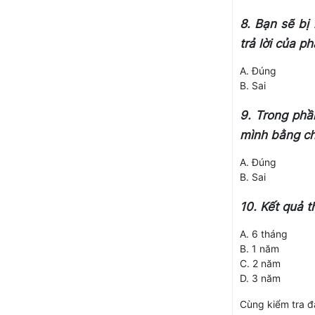
8. Bạn sẽ bị
trả lời của p
A. Đúng
B. Sai
9. Trong phần
mình bằng ch
A. Đúng
B. Sai
10. Kết quả t
A. 6 tháng
B. 1 năm
C. 2 năm
D. 3 năm
Cùng kiểm tra đ