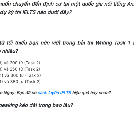
uốn chuyển đến định cư tại một quốc gia nói tiếng An
dự kỳ thi IELTS nào dưới đây?
ừ tối thiểu bạn nên viết trong bài thi Writing Task 1 
o nhiêu?
1) và 200 từ (Task 2)
1) và 250 từ (Task 2)
1) và 300 từ (Task 2)
1) và 350 từ (Task 2)
o Ngay: Bạn đã có
cách luyện IELTS
hiệu quả hay chưa?
peaking kéo dài trong bao lâu?