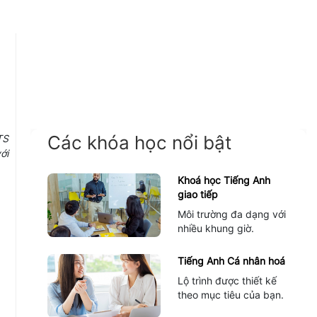
Các khóa học nổi bật
TS
ới
Khoá học Tiếng Anh
giao tiếp
Môi trường đa dạng với
nhiều khung giờ.
Tiếng Anh Cá nhân hoá
Lộ trình được thiết kế
theo mục tiêu của bạn.