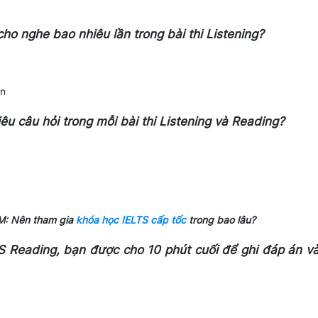
ho nghe bao nhiêu lần trong bài thi Listening?
ạn
êu câu hỏi trong mỗi bài thi Listening và Reading?
: Nên tham gia
khóa học IELTS cấp tốc
trong bao lâu?
TS Reading, bạn được cho 10 phút cuối để ghi đáp án v