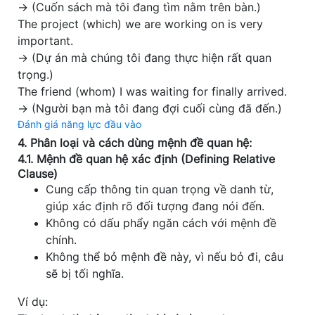
→ (Cuốn sách mà tôi đang tìm nằm trên bàn.)
The project (which) we are working on is very
important.
→ (Dự án mà chúng tôi đang thực hiện rất quan
trọng.)
The friend (whom) I was waiting for finally arrived.
→ (Người bạn mà tôi đang đợi cuối cùng đã đến.)
Đánh giá năng lực đầu vào
4. Phân loại và cách dùng mệnh đề quan hệ:
4.1. Mệnh đề quan hệ xác định (Defining Relative
Clause)
Cung cấp thông tin quan trọng về danh từ,
giúp xác định rõ đối tượng đang nói đến.
Không có dấu phẩy ngăn cách với mệnh đề
chính.
Không thể bỏ mệnh đề này, vì nếu bỏ đi, câu
sẽ bị tối nghĩa.
Ví dụ: