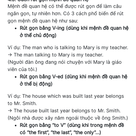
Mệnh đề quan hệ có thể được rút gọn để làm câu
ngắn gọn, tự nhiên hơn. Có 3 cách phổ biến để rút
gọn mệnh đề quan hệ như sau:
Rút gọn bằng V-ing (dùng khi mệnh đề quan hệ
ở thể chủ động)
Ví dụ: The man who is talking to Mary is my teacher.
→ The man talking to Mary is my teacher.
(Người đàn ông đang nói chuyện với Mary là giáo
viên của tôi.)
Rút gọn bằng V-ed (dùng khi mệnh đề quan hệ
ở thể bị động)
Ví dụ: The house which was built last year belongs
to Mr. Smith.
→ The house built last year belongs to Mr. Smith.
(Ngôi nhà được xây năm ngoái thuộc về ông Smith.)
Rút gọn bằng “to V” (dùng khi trong mệnh đề
có “the first”, “the last”, “the only”…)