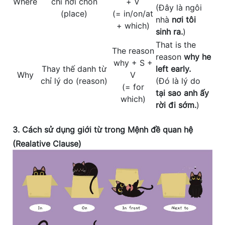
Where
chỉ nơi chốn
+ V
(Đây là ngôi
(place)
(= in/on/at
nhà
nơi tôi
+ which)
sinh ra.
)
That is the
The reason
reason
why he
why + S +
Thay thế danh từ
left early.
Why
V
chỉ lý do (reason)
(Đó là lý do
(= for
tại sao anh ấy
which)
rời đi sớm.
)
3. Cách sử dụng giới từ trong Mệnh đề quan hệ
(Realative Clause)