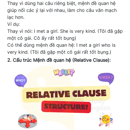
Thay vì dùng hai câu riêng biệt, mệnh đề quan hệ
giúp nối các ý lại với nhau, làm cho câu văn mạch
lạc hơn.
Ví dụ:
Thay vì nói: I met a girl. She is very kind. (Tôi đã gặp
một cô gái. Cô ấy rất tốt bụng)
Có thể dùng mệnh đề quan hệ: I met a girl who is
very kind. (Tôi đã gặp một cô gái rất tốt bụng.)
2. Cấu trúc Mệnh đề quan hệ (Relative Clause):