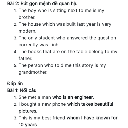
Bài 2: Rút gọn mệnh đề quan hệ.
The boy who is sitting next to me is my
brother.
The house which was built last year is very
modern.
The only student who answered the question
correctly was Linh.
The books that are on the table belong to my
father.
The person who told me this story is my
grandmother.
Đáp án
Bài 1: Nối câu
She met a man
who is an engineer.
I bought a new phone
which takes beautiful
pictures
.
This is my best friend
whom I have known for
10 years
.