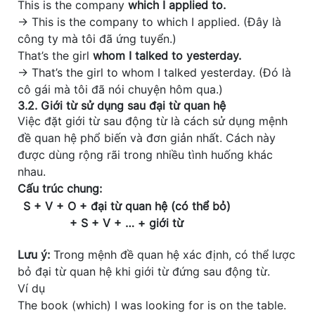
This is the company
which I applied to.
→ This is the company to which I applied. (Đây là
công ty mà tôi đã ứng tuyển.)
That’s the girl
whom I talked to yesterday.
→ That’s the girl to whom I talked yesterday. (Đó là
cô gái mà tôi đã nói chuyện hôm qua.)
3.2. Giới từ sử dụng sau đại từ quan hệ
Việc đặt
giới từ sau động từ là cách sử dụng mệnh
đề quan hệ phổ biến và đơn giản nhất. Cách này
được dùng rộng rãi trong nhiều tình huống khác
nhau.
Cấu trúc chung:
S + V + O + đại từ quan hệ (có thể bỏ)
+ S + V + … + giới từ
Lưu ý:
Trong mệnh đề quan hệ xác định, có thể lược
bỏ đại từ quan hệ khi giới từ đứng sau động từ.
Ví dụ
The book (which) I was looking for is on the table.