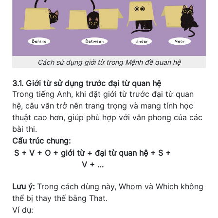
Cách sử dụng giới từ trong Mệnh đề quan hệ
3.1. Giới từ sử dụng trước đại từ quan hệ
Trong tiếng Anh, khi đặt giới từ trước đại từ quan
hệ, câu văn trở nên trang trọng và mang tính học
thuật cao hơn, giúp phù hợp với văn phong của các
bài thi.
Cấu trúc chung:
S + V + O + giới từ + đại từ quan hệ + S +
V + …
Lưu ý:
Trong cách dùng này, Whom và Which không
thể bị thay thế bằng That.
Ví dụ: