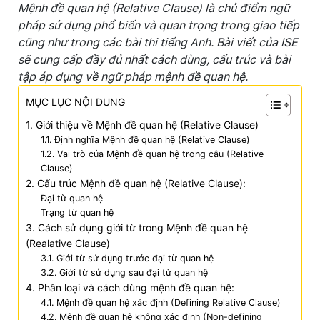
Mệnh đề quan hệ (Relative Clause) là chủ điểm ngữ
pháp sử dụng phổ biến và quan trọng trong giao tiếp
cũng như trong các bài thi tiếng Anh. Bài viết của ISE
sẽ cung cấp đầy đủ nhất cách dùng, cấu trúc và bài
tập áp dụng về ngữ pháp mệnh đề quan hệ.
MỤC LỤC NỘI DUNG
1. Giới thiệu về Mệnh đề quan hệ (Relative Clause)
1.1. Định nghĩa Mệnh đề quan hệ (Relative Clause)
1.2. Vai trò của Mệnh đề quan hệ trong câu (Relative
Clause)
2. Cấu trúc Mệnh đề quan hệ (Relative Clause):
Đại từ quan hệ
Trạng từ quan hệ
3. Cách sử dụng giới từ trong Mệnh đề quan hệ
(Realative Clause)
3.1. Giới từ sử dụng trước đại từ quan hệ
3.2. Giới từ sử dụng sau đại từ quan hệ
4. Phân loại và cách dùng mệnh đề quan hệ:
4.1. Mệnh đề quan hệ xác định (Defining Relative Clause)
4.2. Mệnh đề quan hệ không xác định (Non-defining