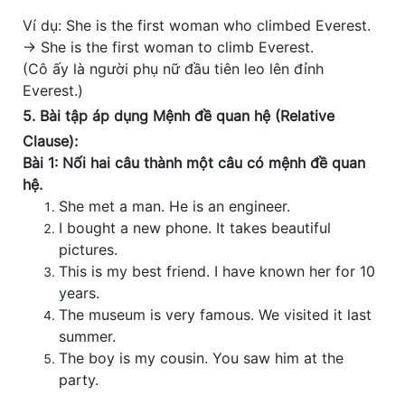
Ví dụ: She is the first woman who climbed Everest.
→ She is the first woman to climb Everest.
(Cô ấy là người phụ nữ đầu tiên leo lên đỉnh
Everest.)
5. Bài tập áp dụng Mệnh đề quan hệ (Relative
Clause):
Bài 1: Nối hai câu thành một câu có mệnh đề quan
hệ.
She met a man. He is an engineer.
I bought a new phone. It takes beautiful
pictures.
This is my best friend. I have known her for 10
years.
The museum is very famous. We visited it last
summer.
The boy is my cousin. You saw him at the
party.