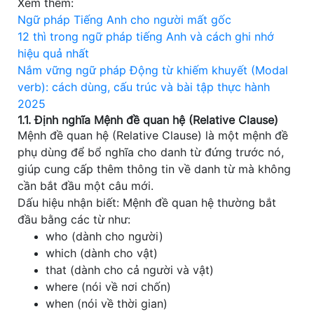
Xem thêm:
Ngữ pháp Tiếng Anh cho người mất gốc
12 thì trong ngữ pháp tiếng Anh và cách ghi nhớ
hiệu quả nhất
Nắm vững ngữ pháp Động từ khiếm khuyết (Modal
verb): cách dùng, cấu trúc và bài tập thực hành
2025
1.1. Định nghĩa Mệnh đề quan hệ (Relative Clause)
Mệnh đề quan hệ (Relative Clause) là một mệnh đề
phụ dùng để bổ nghĩa cho danh từ đứng trước nó,
giúp cung cấp thêm thông tin về danh từ mà không
cần bắt đầu một câu mới.
Dấu hiệu nhận biết: Mệnh đề quan hệ thường bắt
đầu bằng các từ như:
who (dành cho người)
which (dành cho vật)
that (dành cho cả người và vật)
where (nói về nơi chốn)
when (nói về thời gian)