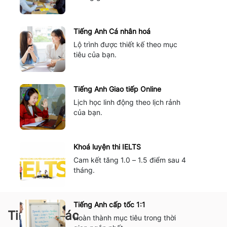
Tiếng Anh Cá nhân hoá
Lộ trình được thiết kế theo mục
tiêu của bạn.
Tiếng Anh Giao tiếp Online
Lịch học linh động theo lịch rảnh
của bạn.
Khoá luyện thi IELTS
Cam kết tăng 1.0 – 1.5 điểm sau 4
tháng.
Tiếng Anh cấp tốc 1:1
Tin tức khác
Hoàn thành mục tiêu trong thời