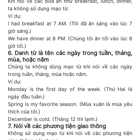
Khi nói về các bữa ăn như breakfast, lunch, dinner,
ta không sử dụng mạo từ.
Ví dụ:
I had breakfast at 7 AM. (Tôi đã ăn sáng vào lúc 7
giờ sáng.)
We have dinner at 8 PM. (Chúng tôi ăn tối vào lúc 8
giờ tối.)
6. Danh từ là tên các ngày trong tuần, tháng,
mùa, hoặc năm
Chúng ta không dùng mạo từ khi nói về các ngày
trong tuần, tháng, mùa hoặc năm.
Ví dụ:
Monday is the first day of the week. (Thứ Hai là
ngày đầu tuần.)
Spring is my favorite season. (Mùa xuân là mùa yêu
thích của tôi.)
December is cold. (Tháng 12 thì lạnh.)
7. Nói về các phương tiện giao thông
Không sử dụng mạo từ khi nói về các phương tiện