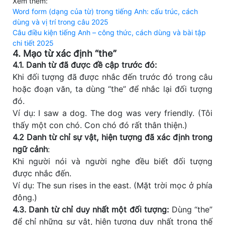
Xem thêm:
Word form (dạng của từ) trong tiếng Anh: cấu trúc, cách
dùng và vị trí trong câu 2025
Câu điều kiện tiếng Anh – công thức, cách dùng và bài tập
chi tiết 2025
4. Mạo từ xác định “the”
4.1. Danh từ đã được đề cập trước đó:
Khi đối tượng đã được nhắc đến trước đó trong câu
hoặc đoạn văn, ta dùng “the” để nhắc lại đối tượng
đó.
Ví dụ: I saw a dog. The dog was very friendly. (Tôi
thấy một con chó. Con chó đó rất thân thiện.)
4.2 Danh từ chỉ sự vật, hiện tượng đã xác định trong
ngữ cảnh
:
Khi người nói và người nghe đều biết đối tượng
được nhắc đến.
Ví dụ: The sun rises in the east. (Mặt trời mọc ở phía
đông.)
4.3. Danh từ chỉ duy nhất một đối tượng:
Dùng “the”
để chỉ những sự vật, hiện tượng duy nhất trong thế