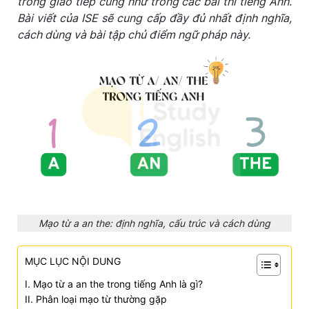
trong giao tiếp cũng như trong các bài thi tiếng Anh.
Bài viết của ISE sẽ cung cấp đầy đủ nhất định nghĩa,
cách dùng và bài tập chủ điểm ngữ pháp này.
Mạo từ a an the: định nghĩa, cấu trúc và cách dùng
MỤC LỤC NỘI DUNG
I. Mạo từ a an the trong tiếng Anh là gì?
II. Phân loại mạo từ thường gặp