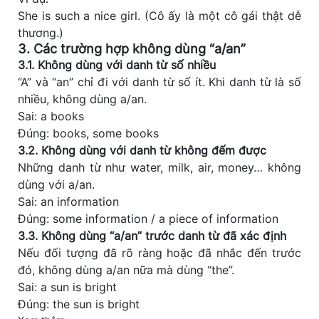
She is such a nice girl. (Cô ấy là một cô gái thật dễ
thương.)
3. Các trường hợp không dùng “a/an”
3.1. Không dùng với danh từ số nhiều
“A” và “an” chỉ đi với danh từ số ít. Khi danh từ là số
nhiều, không dùng a/an.
Sai: a books
Đúng: books, some books
3.2. Không dùng với danh từ không đếm được
Những danh từ như water, milk, air, money… không
dùng với a/an.
Sai: an information
Đúng: some information / a piece of information
3.3. Không dùng “a/an” trước danh từ đã xác định
Nếu đối tượng đã rõ ràng hoặc đã nhắc đến trước
đó, không dùng a/an nữa mà dùng “the”.
Sai: a sun is bright
Đúng: the sun is bright