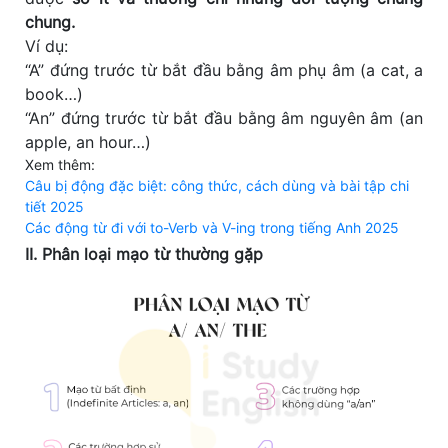
chung.
Ví dụ:
“A” đứng trước từ bắt đầu bằng âm phụ âm (a cat, a
book…)
“An” đứng trước từ bắt đầu bằng âm nguyên âm (an
apple, an hour…)
Xem thêm:
Câu bị động đặc biệt: công thức, cách dùng và bài tập chi
tiết 2025
Các động từ đi với to-Verb và V-ing trong tiếng Anh 2025
II. Phân loại mạo từ thường gặp