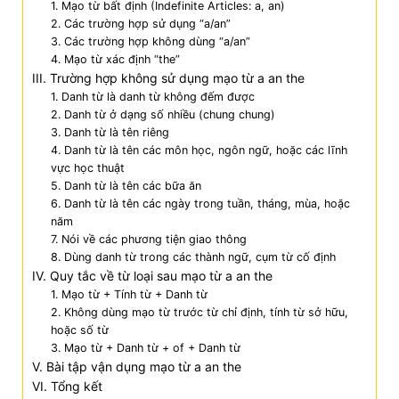
1. Mạo từ bất định (Indefinite Articles: a, an)
2. Các trường hợp sử dụng “a/an”
3. Các trường hợp không dùng “a/an”
4. Mạo từ xác định “the”
III. Trường hợp không sử dụng mạo từ a an the
1. Danh từ là danh từ không đếm được
2. Danh từ ở dạng số nhiều (chung chung)
3. Danh từ là tên riêng
4. Danh từ là tên các môn học, ngôn ngữ, hoặc các lĩnh
vực học thuật
5. Danh từ là tên các bữa ăn
6. Danh từ là tên các ngày trong tuần, tháng, mùa, hoặc
năm
7. Nói về các phương tiện giao thông
8. Dùng danh từ trong các thành ngữ, cụm từ cố định
IV. Quy tắc về từ loại sau mạo từ a an the
1. Mạo từ + Tính từ + Danh từ
2. Không dùng mạo từ trước từ chỉ định, tính từ sở hữu,
hoặc số từ
3. Mạo từ + Danh từ + of + Danh từ
V. Bài tập vận dụng mạo từ a an the
VI. Tổng kết