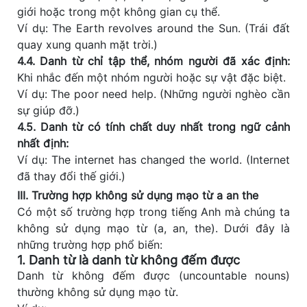
giới hoặc trong một không gian cụ thể.
Ví dụ: The Earth revolves around the Sun. (Trái đất
quay xung quanh mặt trời.)
4.4. Danh từ chỉ tập thể, nhóm người đã xác định:
Khi nhắc đến một nhóm người hoặc sự vật đặc biệt.
Ví dụ: The poor need help. (Những người nghèo cần
sự giúp đỡ.)
4.5. Danh từ có tính chất duy nhất trong ngữ cảnh
nhất định:
Ví dụ: The internet has changed the world. (Internet
đã thay đổi thế giới.)
III. Trường hợp không sử dụng mạo từ a an the
Có một số trường hợp trong tiếng Anh mà chúng ta
không sử dụng mạo từ (a, an, the). Dưới đây là
những trường hợp phổ biến:
1. Danh từ là danh từ không đếm được
Danh từ không đếm được (uncountable nouns)
thường không sử dụng mạo từ.