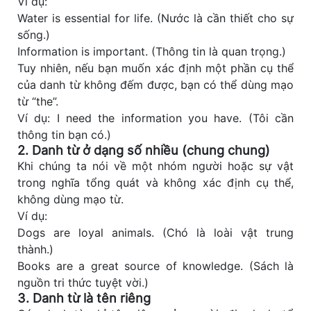
Ví dụ:
Water is essential for life. (Nước là cần thiết cho sự
sống.)
Information is important. (Thông tin là quan trọng.)
Tuy nhiên, nếu bạn muốn xác định một phần cụ thể
của danh từ không đếm được, bạn có thể dùng mạo
từ “the”.
Ví dụ: I need the information you have. (Tôi cần
thông tin bạn có.)
2. Danh từ ở dạng số nhiều (chung chung)
Khi chúng ta nói về một nhóm người hoặc sự vật
trong nghĩa tổng quát và không xác định cụ thể,
không dùng mạo từ.
Ví dụ:
Dogs are loyal animals. (Chó là loài vật trung
thành.)
Books are a great source of knowledge. (Sách là
nguồn tri thức tuyệt vời.)
3. Danh từ là tên riêng