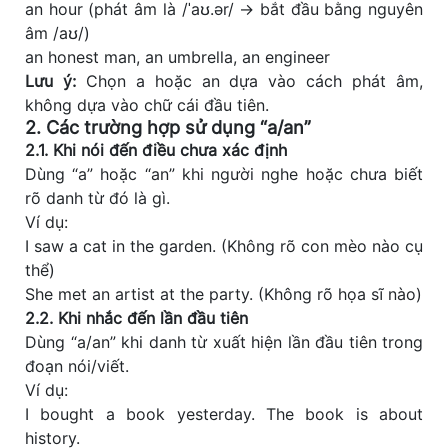
an hour (phát âm là /ˈaʊ.ər/ → bắt đầu bằng nguyên
âm /aʊ/)
an honest man, an umbrella, an engineer
Lưu ý:
Chọn a hoặc an dựa vào cách phát âm,
không dựa vào chữ cái đầu tiên.
2. Các trường hợp sử dụng “a/an”
2.1. Khi nói đến điều chưa xác định
Dùng “a” hoặc “an” khi người nghe hoặc chưa biết
rõ danh từ đó là gì.
Ví dụ:
I saw a cat in the garden. (Không rõ con mèo nào cụ
thể)
She met an artist at the party. (Không rõ họa sĩ nào)
2.2. Khi nhắc đến lần đầu tiên
Dùng “a/an” khi danh từ xuất hiện lần đầu tiên trong
đoạn nói/viết.
Ví dụ:
I bought a book yesterday. The book is about
history.