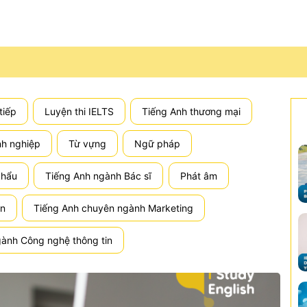
tiếp
Luyện thi IELTS
Tiếng Anh thương mại
nh nghiệp
Từ vựng
Ngữ pháp
khẩu
Tiếng Anh ngành Bác sĩ
Phát âm
án
Tiếng Anh chuyên ngành Marketing
ành Công nghệ thông tin