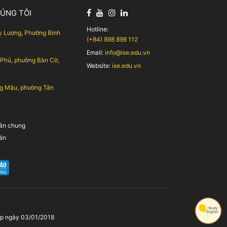
HÚNG TÔI
Hotline:
 Lượng, Phường Bình
(+84) 898 898 112
Email:
info@ise.edu.vn
 Phủ, phường Bàn Cờ,
Website:
ise.edu.vn
g Mậu, phường Tân
oản chung
án
ấp ngày 03/01/2018