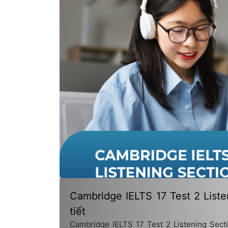
Cambridge IELTS 17 Test 2 Liste
tiết
Cambridge IELTS 17 Test 2 Listening Sect