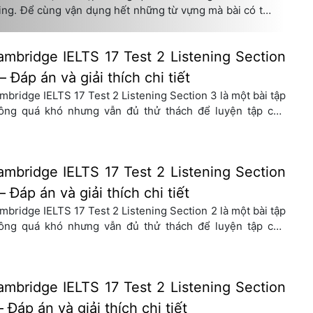
ing. Để cùng vận dụng hết những từ vựng mà bài có thì
! 1. Phần thi Cambridge […]
mbridge IELTS 17 Test 2 Listening Section
– Đáp án và giải thích chi tiết
mbridge IELTS 17 Test 2 Listening Section 3 là một bài tập
ông quá khó nhưng vẫn đủ thử thách để luyện tập cho
ần thi IELTS Reading. Để cùng vận dụng hết những từ
ng mà bài có thì hãy cùng ISE giải đề và phân tích đáp án
é! 1. Phần thi Cambridge […]
mbridge IELTS 17 Test 2 Listening Section
– Đáp án và giải thích chi tiết
mbridge IELTS 17 Test 2 Listening Section 2 là một bài tập
ông quá khó nhưng vẫn đủ thử thách để luyện tập cho
ần thi IELTS Reading. Để cùng vận dụng hết những từ
ng mà bài có thì hãy cùng ISE giải đề và phân tích đáp án
é! 1. Phần thi Cambridge […]
mbridge IELTS 17 Test 2 Listening Section
– Đáp án và giải thích chi tiết