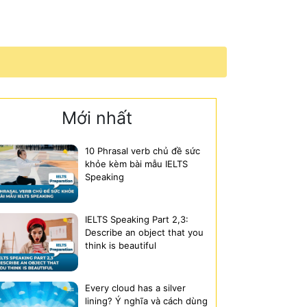
Mới nhất
10 Phrasal verb chủ đề sức
khỏe kèm bài mẫu IELTS
Speaking
IELTS Speaking Part 2,3:
Describe an object that you
think is beautiful
Every cloud has a silver
lining? Ý nghĩa và cách dùng