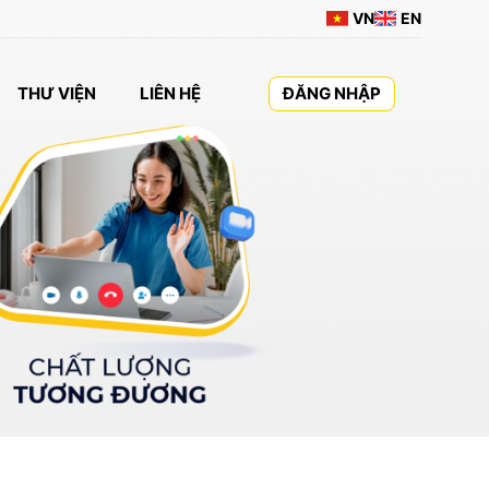
VN
EN
THƯ VIỆN
LIÊN HỆ
ĐĂNG NHẬP