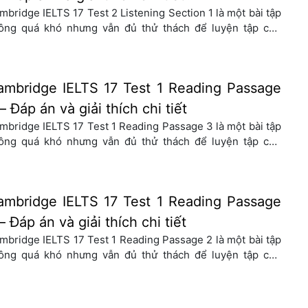
mbridge IELTS 17 Test 2 Listening Section 1 là một bài tập
ông quá khó nhưng vẫn đủ thử thách để luyện tập cho
ần thi IELTS Reading. Để cùng vận dụng hết những từ
ng mà bài có thì hãy cùng ISE giải đề và phân tích đáp án
é! 1. Phần thi Cambridge […]
ambridge IELTS 17 Test 1 Reading Passage
– Đáp án và giải thích chi tiết
mbridge IELTS 17 Test 1 Reading Passage 3 là một bài tập
ông quá khó nhưng vẫn đủ thử thách để luyện tập cho
ần thi IELTS Reading. Để cùng vận dụng hết những từ
ng mà bài có thì hãy cùng ISE giải đề và phân tích đáp án
é! 1. Phần thi Cambridge IELTS […]
ambridge IELTS 17 Test 1 Reading Passage
– Đáp án và giải thích chi tiết
mbridge IELTS 17 Test 1 Reading Passage 2 là một bài tập
ông quá khó nhưng vẫn đủ thử thách để luyện tập cho
ần thi IELTS Reading. Để cùng vận dụng hết những từ
ng mà bài có thì hãy cùng ISE giải đề và phân tích đáp án
é! 1. Phần thi Cambridge IELTS […]