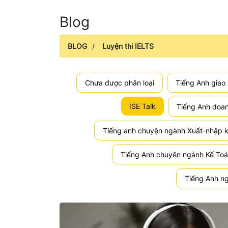
Blog
BLOG
/
Luyện thi IELTS
Chưa được phân loại
Tiếng Anh giao 
ISE Talk
Tiếng Anh doa
Tiếng anh chuyện ngành Xuất-nhập 
Tiếng Anh chuyên ngành Kế To
Tiếng Anh ng