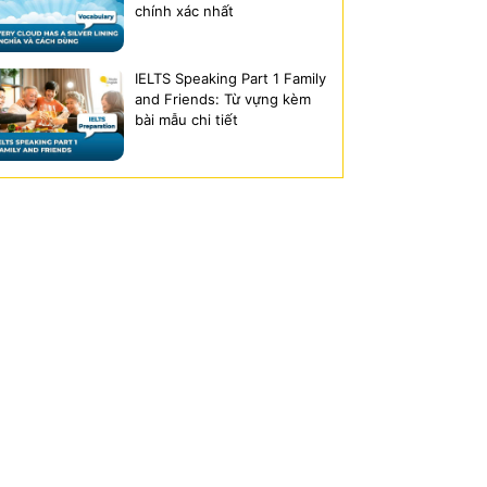
chính xác nhất
IELTS Speaking Part 1 Family
and Friends: Từ vựng kèm
bài mẫu chi tiết