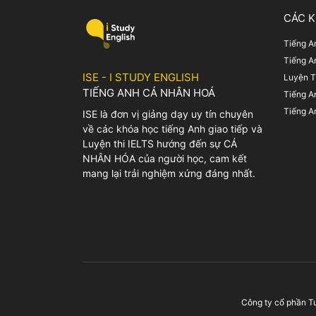
CÁC 
Tiếng A
Tiếng A
ISE - I STUDY ENGLISH
Luyện T
TIẾNG ANH CÁ NHÂN HOÁ
Tiếng A
Tiếng A
ISE là đơn vị giảng dạy uy tín chuyên
về các khóa học tiếng Anh giao tiếp và
Luyện thi IELTS hướng đến sự CÁ
NHÂN HÓA của người học, cam kết
mang lại trải nghiệm xứng đáng nhất.
Công ty cổ phần T