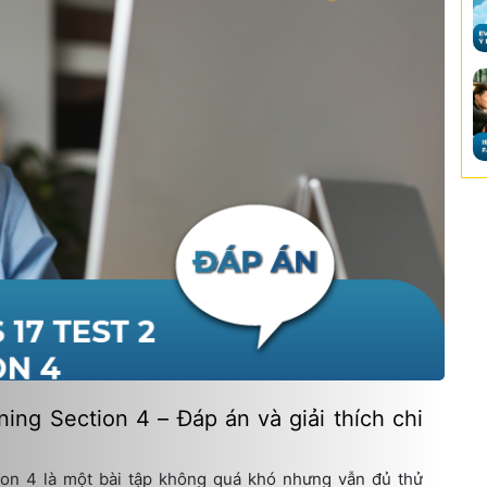
ning Section 4 – Đáp án và giải thích chi
ion 4 là một bài tập không quá khó nhưng vẫn đủ thử