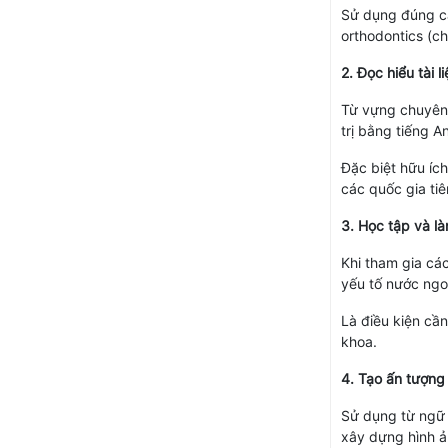
Sử dụng đúng các
orthodontics (ch
2. Đọc hiểu tài 
Từ vựng chuyên 
trị bằng tiếng 
Đặc biệt hữu ích
các quốc gia tiên
3. Học tập và là
Khi tham gia cá
yếu tố nước ngo
Là điều kiện cầ
khoa.
4. Tạo ấn tượng
Sử dụng từ ngữ 
xây dựng hình ả