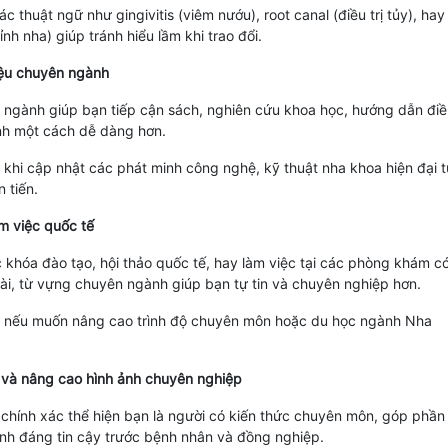
 thuật ngữ như gingivitis (viêm nướu), root canal (điều trị tủy), hay
ỉnh nha) giúp tránh hiểu lầm khi trao đổi.
liệu chuyên ngành
ngành giúp bạn tiếp cận sách, nghiên cứu khoa học, hướng dẫn điề
Anh một cách dễ dàng hơn.
 khi cập nhật các phát minh công nghệ, kỹ thuật nha khoa hiện đại t
 tiến.
m việc quốc tế
c khóa đào tạo, hội thảo quốc tế, hay làm việc tại các phòng khám c
ài, từ vựng chuyên ngành giúp bạn tự tin và chuyên nghiệp hơn.
n nếu muốn nâng cao trình độ chuyên môn hoặc du học ngành Nha
 và nâng cao hình ảnh chuyên nghiệp
chính xác thể hiện bạn là người có kiến thức chuyên môn, góp phần
nh đáng tin cậy trước bệnh nhân và đồng nghiệp.