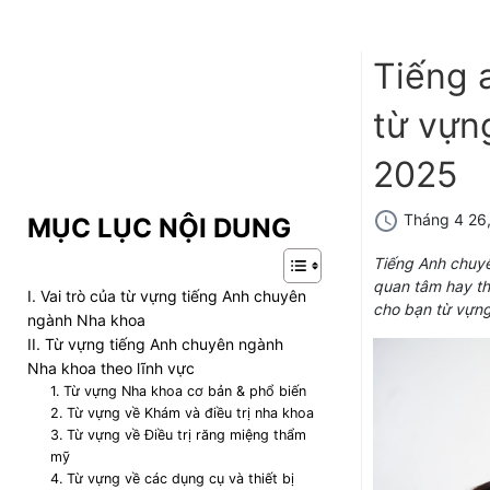
Tiếng 
từ vựng
2025
Tháng 4 26
MỤC LỤC NỘI DUNG
Tiếng Anh chuyê
quan tâm hay the
I. Vai trò của từ vựng tiếng Anh chuyên
cho bạn từ vựng 
ngành Nha khoa
II. Từ vựng tiếng Anh chuyên ngành
Nha khoa theo lĩnh vực
1. Từ vựng Nha khoa cơ bản & phổ biến
2. Từ vựng về Khám và điều trị nha khoa
3. Từ vựng về Điều trị răng miệng thẩm
mỹ
4. Từ vựng về các dụng cụ và thiết bị