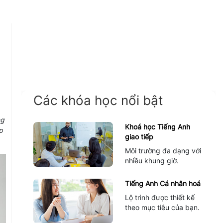
Các khóa học nổi bật
ng
Khoá học Tiếng Anh
p
giao tiếp
Môi trường đa dạng với
nhiều khung giờ.
Tiếng Anh Cá nhân hoá
Lộ trình được thiết kế
theo mục tiêu của bạn.