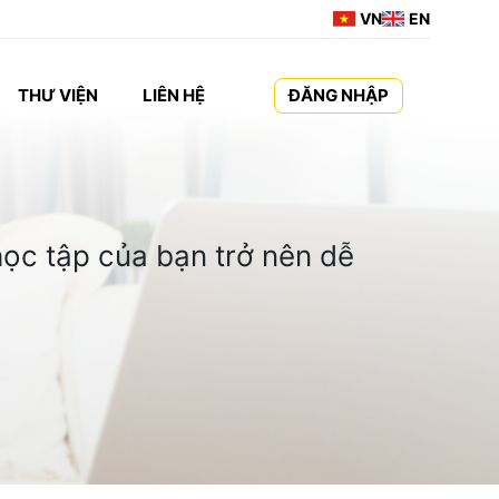
VN
EN
THƯ VIỆN
LIÊN HỆ
ĐĂNG NHẬP
ọc tập của bạn trở nên dễ