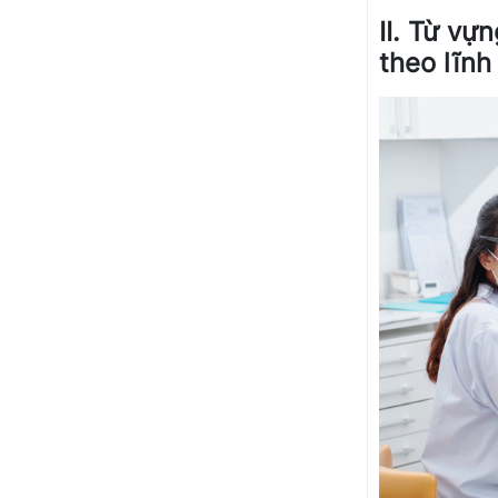
II. Từ v
theo lĩnh