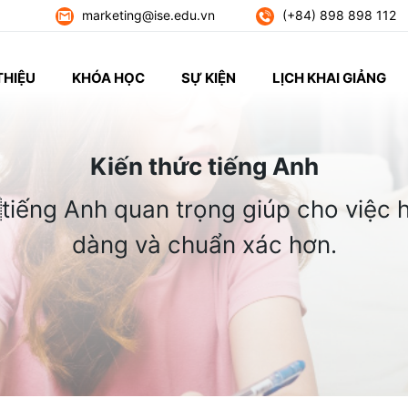
marketing@ise.edu.vn
(+84) 898 898 112
THIỆU
KHÓA HỌC
SỰ KIỆN
LỊCH KHAI GIẢNG
Kiến thức tiếng Anh
tiếng Anh quan trọng giúp cho việc h
dàng và chuẩn xác hơn.