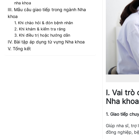
nha khoa
III. Mẫu câu giao tiếp trong ngành Nha
khoa
1. Khi chào hỏi & đón bệnh nhân
2. Khi khám & kiểm tra răng
3. Khi điều trị hoặc hướng dẫn
IV. Bài tập áp dụng từ vựng Nha khoa
V. Tổng kết
I. Vai tr
Nha khoa
1. Giao tiếp ch
Giúp nha sĩ, trợ
đồng nghiệp, bệ