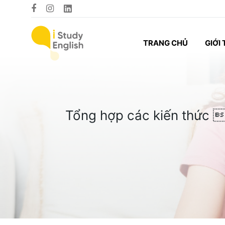
TRANG CHỦ
GIỚI 
Tổng hợp các kiến thức 