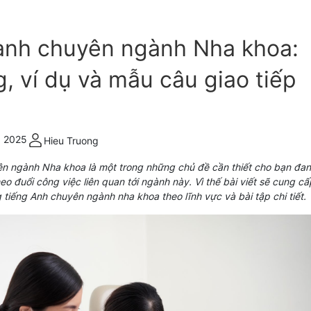
anh chuyên ngành Nha khoa:
, ví dụ và mẫu câu giao tiếp
, 2025
Hieu Truong
n ngành Nha khoa là một trong những chủ đề cần thiết cho bạn đa
o đuổi công việc liên quan tới ngành này. Vì thế bài viết sẽ cung cấ
tiếng Anh chuyên ngành nha khoa theo lĩnh vực và bài tập chi tiết.