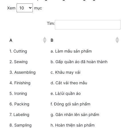
Xem
mục
Tìm:
A
B
1. Cutting
a. Làm mẫu sản phẩm
2. Sewing
b. Gấp quần áo đã hoàn thành
3. Assembling
c. Khâu may vải
4. Finishing
d. Cắt vải theo mẫu
5. Ironing
e. Là/ủi quần áo
6. Packing
f. Đóng gói sản phẩm
7. Labeling
g. Gắn nhãn lên sản phẩm
8. Sampling
h. Hoàn thiện sản phẩm