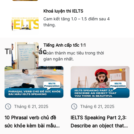
Khoá luyện thi IELTS
Cam kết tăng 1.0 – 1.5 điểm sau 4
tháng.
Tiếng Anh cấp tốc 1:1
Tin tức khác
Hoàn thành mục tiêu trong thời
gian ngắn nhất.
Tháng 6 21, 2025
Tháng 6 21, 2025
10 Phrasal verb chủ đề
IELTS Speaking Part 2,3:
sức khỏe kèm bài mẫu
Describe an object that
IELTS Speaking
you think is beautiful