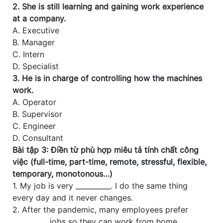
2. She is still learning and gaining work experience
at a company.
A. Executive
B. Manager
C. Intern
D. Specialist
3. He is in charge of controlling how the machines
work.
A. Operator
B. Supervisor
C. Engineer
D. Consultant
Bài tập 3: Điền từ phù hợp miêu tả tính chất công
việc (full-time, part-time, remote, stressful, flexible,
temporary, monotonous…)
1. My job is very __________. I do the same thing
every day and it never changes.
2. After the pandemic, many employees prefer
__________ jobs so they can work from home.