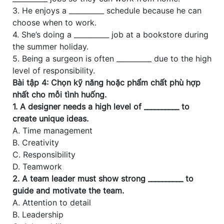
3. He enjoys a __________ schedule because he can
choose when to work.
4. She’s doing a __________ job at a bookstore during
the summer holiday.
5. Being a surgeon is often __________ due to the high
level of responsibility.
Bài tập 4: Chọn kỹ năng hoặc phẩm chất phù hợp
nhất cho mỗi tình huống.
1. A designer needs a high level of __________ to
create unique ideas.
A. Time management
B. Creativity
C. Responsibility
D. Teamwork
2. A team leader must show strong __________ to
guide and motivate the team.
A. Attention to detail
B. Leadership