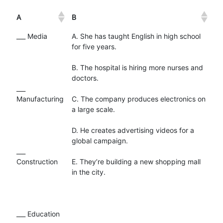
A
B
___ Media
A. She has taught English in high school
for five years.
B. The hospital is hiring more nurses and
doctors.
___
Manufacturing
C. The company produces electronics on
a large scale.
D. He creates advertising videos for a
global campaign.
___
Construction
E. They’re building a new shopping mall
in the city.
___ Education