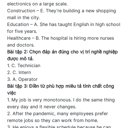
electronics on a large scale.
Construction – E. They’re building a new shopping
mall in the city.
Education – A. She has taught English in high school
for five years.
Healthcare – B. The hospital is hiring more nurses
and doctors.
Bài tập 2: Chọn đáp án đúng cho vị trí nghề nghiệp
được mô tả.
1. C. Technician
2. C. Intern
3. A. Operator
Bài tập 3: Điền từ phù hợp miêu tả tính chất công
việc
1. My job is very monotonous. I do the same thing
every day and it never changes.
2. After the pandemic, many employees prefer
remote jobs so they can work from home.
3. He enjoys a flexible schedule because he can