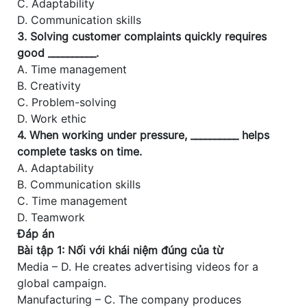
C. Adaptability
D. Communication skills
3. Solving customer complaints quickly requires
good __________.
A. Time management
B. Creativity
C. Problem-solving
D. Work ethic
4. When working under pressure, __________ helps
complete tasks on time.
A. Adaptability
B. Communication skills
C. Time management
D. Teamwork
Đáp án
Bài tập 1: Nối với khái niệm đúng của từ
Media – D. He creates advertising videos for a
global campaign.
Manufacturing – C. The company produces