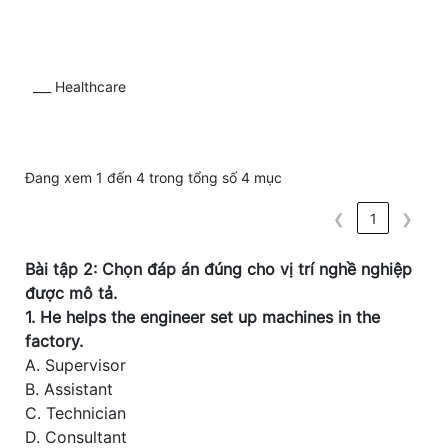
___ Healthcare
Đang xem 1 đến 4 trong tổng số 4 mục
❮
1
❯
Bài tập 2: Chọn đáp án đúng cho vị trí nghề nghiệp
được mô tả.
1. He helps the engineer set up machines in the
factory.
A. Supervisor
B. Assistant
C. Technician
D. Consultant