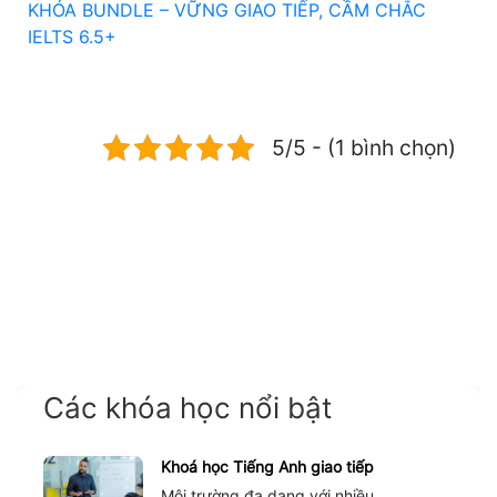
KHÓA BUNDLE – VỮNG GIAO TIẾP, CẦM CHẮC
IELTS 6.5+
5/5 - (1 bình chọn)
Các khóa học nổi bật
Khoá học Tiếng Anh giao tiếp
Môi trường đa dạng với nhiều