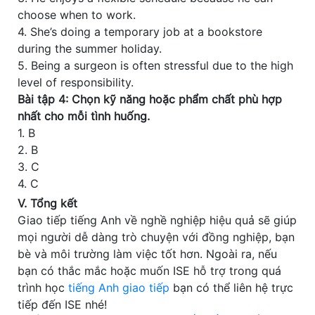
choose when to work.
4. She’s doing a temporary job at a bookstore
during the summer holiday.
5. Being a surgeon is often stressful due to the high
level of responsibility.
Bài tập 4: Chọn kỹ năng hoặc phẩm chất phù hợp
nhất cho mỗi tình huống.
1. B
2. B
3. C
4. C
V. Tổng kết
Giao tiếp tiếng Anh về nghề nghiệp hiệu quả sẽ giúp
mọi người dễ dàng trò chuyện với đồng nghiệp, bạn
bè và môi trường làm việc tốt hơn. Ngoài ra, nếu
bạn có thắc mắc hoặc muốn ISE hỗ trợ trong quá
trình học
tiếng Anh giao tiếp
bạn có thể liên hệ trực
tiếp đến ISE nhé!