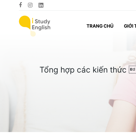
TRANG CHỦ
GIỚI 
Tổng hợp các kiến thức 