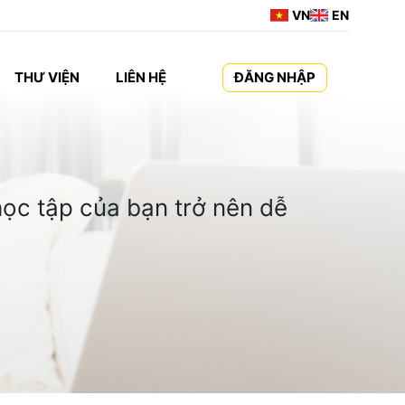
VN
EN
THƯ VIỆN
LIÊN HỆ
ĐĂNG NHẬP
ọc tập của bạn trở nên dễ