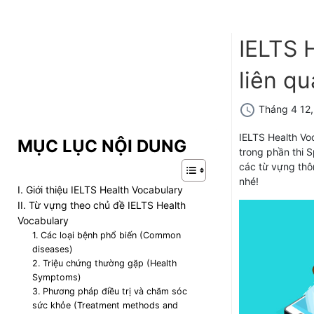
IELTS 
liên qu
Tháng 4 12
IELTS Health Vo
MỤC LỤC NỘI DUNG
trong phần thi S
các từ vựng thôn
nhé!
I. Giới thiệu IELTS Health Vocabulary
II. Từ vựng theo chủ đề IELTS Health
Vocabulary
1. Các loại bệnh phổ biến (Common
diseases)
2. Triệu chứng thường gặp (Health
Symptoms)
3. Phương pháp điều trị và chăm sóc
sức khỏe (Treatment methods and