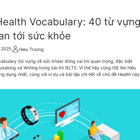
Health Vocabulary: 40 từ vựn
an tới sức khỏe
, 2025
Hieu Truong
cabulary (từ vựng về sức khỏe) đóng vai trò quan trọng, đặc biệt
peaking và Writing trong bài thi IELTS. Vì thế hãy cùng ISE tìm hiểu
g dụng nhất, cùng với ví dụ và bài tập chi tiết về chủ đề Health này