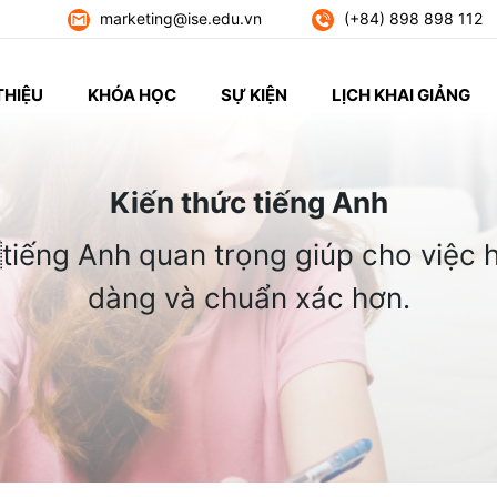
marketing@ise.edu.vn
(+84) 898 898 112
THIỆU
KHÓA HỌC
SỰ KIỆN
LỊCH KHAI GIẢNG
Kiến thức tiếng Anh
tiếng Anh quan trọng giúp cho việc h
dàng và chuẩn xác hơn.