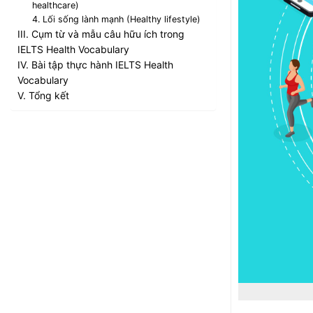
healthcare)
4. Lối sống lành mạnh (Healthy lifestyle)
III. Cụm từ và mẫu câu hữu ích trong
IELTS Health Vocabulary
IV. Bài tập thực hành IELTS Health
Vocabulary
V. Tổng kết