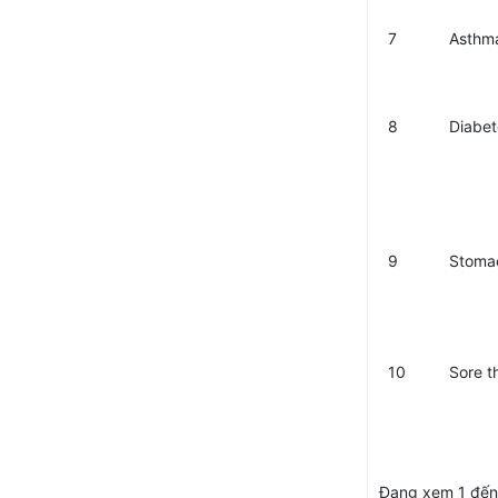
7
Asthm
8
Diabet
9
Stoma
10
Sore t
Đang xem 1 đến 