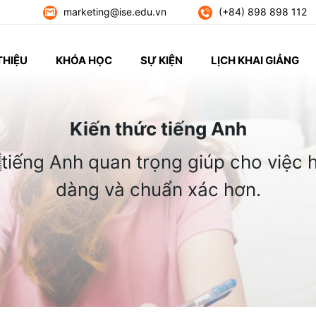
marketing@ise.edu.vn
(+84) 898 898 112
THIỆU
KHÓA HỌC
SỰ KIỆN
LỊCH KHAI GIẢNG
Kiến thức tiếng Anh
tiếng Anh quan trọng giúp cho việc h
dàng và chuẩn xác hơn.