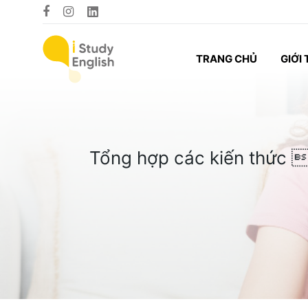
TRANG CHỦ
GIỚI 
Tổng hợp các kiến thức 