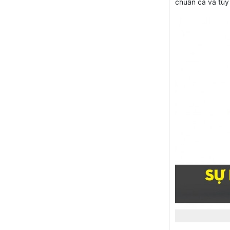
chuẩn cả và tùy