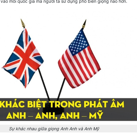
 vào mỗi quốc gia mà người ta sử dụng phổ biến giọng nào hơn.
Sự khác nhau giữa giọng Anh Anh và Anh Mỹ