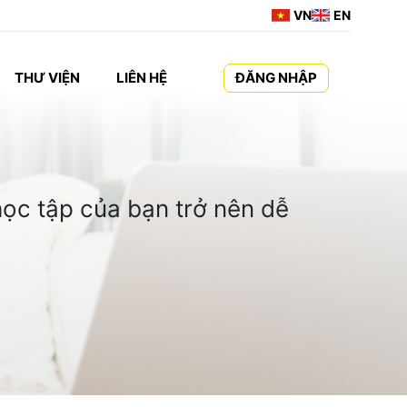
VN
EN
THƯ VIỆN
LIÊN HỆ
ĐĂNG NHẬP
ọc tập của bạn trở nên dễ