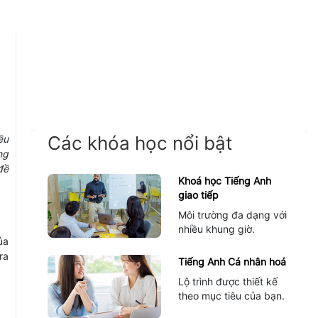
Các khóa học nổi bật
ều
ng
đề
Khoá học Tiếng Anh
giao tiếp
Môi trường đa dạng với
nhiều khung giờ.
ủa
ra
Tiếng Anh Cá nhân hoá
Lộ trình được thiết kế
theo mục tiêu của bạn.