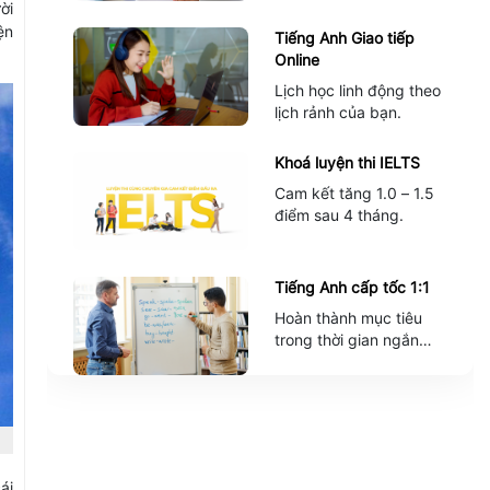
ời
ện
Tiếng Anh Giao tiếp
Online
Lịch học linh động theo
lịch rảnh của bạn.
Khoá luyện thi IELTS
Cam kết tăng 1.0 – 1.5
điểm sau 4 tháng.
Tiếng Anh cấp tốc 1:1
Hoàn thành mục tiêu
trong thời gian ngắn
nhất.
ái