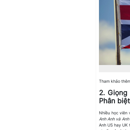
Tham khảo thêm 
2. Giọng
Phân biệ
Nhiều học viên
Anh Anh và Anh
Anh US hay UK t