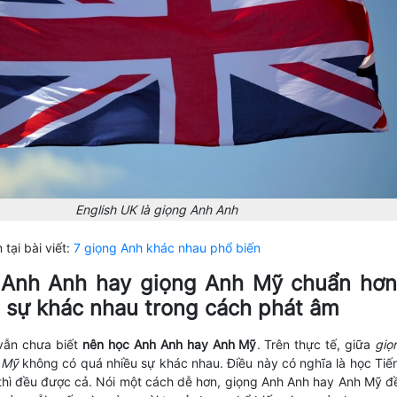
English UK là giọng Anh Anh
tại bài viết:
7 giọng Anh khác nhau phổ biến
 Anh Anh hay giọng Anh Mỹ chuẩn hơn
t sự khác nhau trong cách phát âm
 vẫn chưa biết
nên học Anh Anh hay Anh Mỹ
. Trên thực tế, giữa
giọ
 Mỹ
không có quá nhiều sự khác nhau. Điều này có nghĩa là học Tiế
hì đều được cả. Nói một cách dễ hơn, giọng Anh Anh hay Anh Mỹ đ