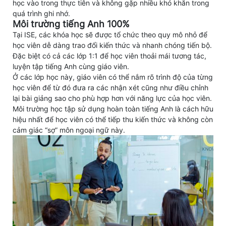
học vào trong thực tiễn và không gặp nhiều khó khăn trong
quá trình ghi nhớ.
Môi trường tiếng Anh 100%
Tại ISE, các khóa học sẽ được tổ chức theo quy mô nhỏ để
học viên dễ dàng trao đổi kiến thức và nhanh chóng tiến bộ.
Đặc biệt có cả các lớp 1:1 để học viên thoải mái tương tác,
luyện tập tiếng Anh cùng giáo viên.
Ở các lớp học này, giáo viên có thể nắm rõ trình độ của từng
học viên để từ đó đưa ra các nhận xét cũng như điều chỉnh
lại bài giảng sao cho phù hợp hơn với năng lực của học viên.
Môi trường học tập sử dụng hoàn toàn tiếng Anh là cách hữu
hiệu nhất để học viên có thể tiếp thu kiến thức và không còn
cảm giác “sợ” môn ngoại ngữ này.