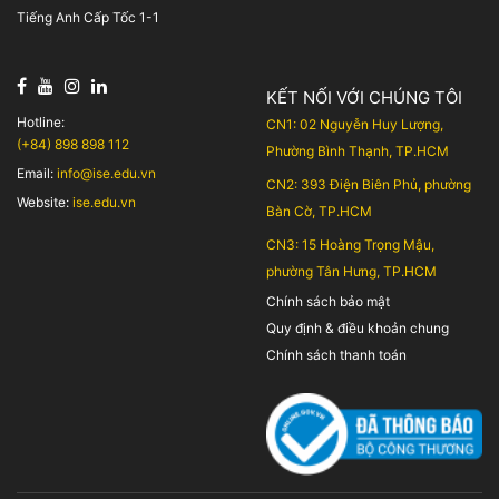
Tiếng Anh Cấp Tốc 1-1
KẾT NỐI VỚI CHÚNG TÔI
Hotline:
CN1: 02 Nguyễn Huy Lượng,
(+84) 898 898 112
Phường Bình Thạnh, TP.HCM
Email:
info@ise.edu.vn
CN2: 393 Điện Biên Phủ, phường
Website:
ise.edu.vn
Bàn Cờ, TP.HCM
CN3: 15 Hoàng Trọng Mậu,
phường Tân Hưng, TP.HCM
Chính sách bảo mật
Quy định & điều khoản chung
Chính sách thanh toán