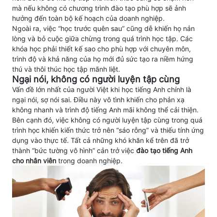
mà nếu không có chương trình đào tạo phù hợp sẽ ảnh
hưởng đến toàn bộ kế hoạch của doanh nghiệp.
Ngoài ra, việc “học trước quên sau” cũng dễ khiến họ nản
lòng và bỏ cuộc giữa chừng trong quá trình học tập. Các
khóa
học phải thiết kế sao cho phù hợp với chuyên môn,
trình độ và khả năng của họ mới đủ sức tạo ra niềm hứng
thú và thôi thúc học tập mãnh liệt.
Ngại nói, không có người luyện tập cùng
Vấn đề lớn nhất của người Việt khi học tiếng Anh chính là
ngại nói, sợ nói sai. Điều này vô tình khiến cho phản xạ
không nhanh và trình độ tiếng Anh mãi không thể cải thiện.
Bên cạnh đó, việc không có người luyện tập cùng trong quá
trình học khiến kiến thức trở nên “sáo rỗng” và thiếu tính ứng
dụng vào thực tế. Tất cả những khó khăn kể trên đã trở
thành “bức tường vô hình” cản trở việc
đào tạo tiếng Anh
cho nhân viên
trong doanh nghiệp.