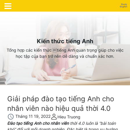
Kiến thức tiếng Anh
Tổng hợp các kiến thức tiếng Anh quan trọng giúp cho việc
học tập của bạn trở nên dễ dàng và chuẩn xác hơn.
Giải pháp đào tạo tiếng Anh cho
nhân viên nào hiệu quả thời 4.0
Tháng 11 19, 2022
Hieu Truong
Đào tạo tiếng Anh cho nhân viên
thời 4.0 luôn là “bài toán
khó” đối với mỗi doanh nghiệp. Đặc biệt là trong xu hướng