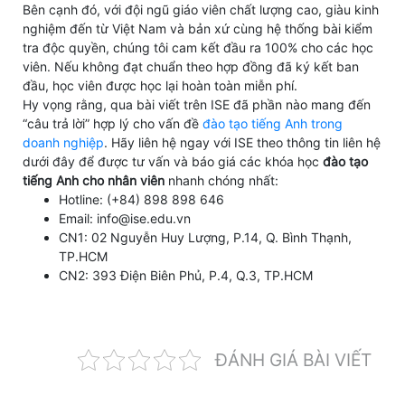
Bên cạnh đó, với đội ngũ giáo viên chất lượng cao, giàu kinh
nghiệm đến từ Việt Nam và bản xứ cùng hệ thống bài kiểm
tra độc quyền, chúng tôi cam kết đầu ra 100% cho các học
viên. Nếu không đạt chuẩn theo hợp đồng đã ký kết ban
đầu, học viên được học lại hoàn toàn miễn phí.
Hy vọng rằng, qua bài viết trên ISE đã phần nào mang đến
“câu trả lời” hợp lý cho vấn đề
đào tạo tiếng Anh trong
doanh nghiệp
. Hãy liên hệ ngay với ISE theo thông tin liên hệ
dưới đây để được tư vấn và báo giá các khóa học
đào tạo
tiếng Anh cho nhân viên
nhanh chóng nhất:
Hotline: (+84) 898 898 646
Email: info@ise.edu.vn
CN1: 02 Nguyễn Huy Lượng, P.14, Q. Bình Thạnh,
TP.HCM
CN2: 393 Điện Biên Phủ, P.4, Q.3, TP.HCM
ĐÁNH GIÁ BÀI VIẾT