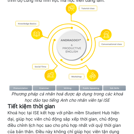
trình độ cũng như lĩnh vực mà học viên đang làm.
Phương pháp cá nhân hoá được áp dụng trong các khoá
học đào tạo tiếng Anh cho nhân viên tại ISE
​​Tiết kiệm thời gian
Khoá học tại ISE kết hợp với phần mềm Student Hub hiện
đại, giúp học viên chủ động sắp xếp thời gian, chủ động
điều chỉnh lịch học sao cho phù hợp nhất với quỹ thời gian
của bản thân. Điều này không chỉ giúp học viên tận dụng