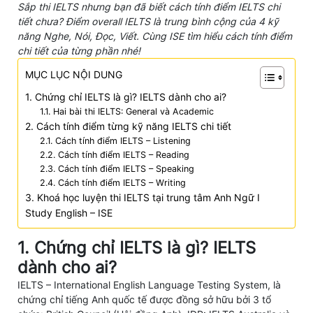
Sắp thi IELTS nhưng bạn đã biết cách tính điểm IELTS chi
tiết chưa? Điểm overall IELTS là trung bình cộng của 4 kỹ
năng Nghe, Nói, Đọc, Viết. Cùng ISE tìm hiểu cách tính điểm
chi tiết của từng phần nhé!
MỤC LỤC NỘI DUNG
1. Chứng chỉ IELTS là gì? IELTS dành cho ai?
1.1. Hai bài thi IELTS: General và Academic
2. Cách tính điểm từng kỹ năng IELTS chi tiết
2.1. Cách tính điểm IELTS – Listening
2.2. Cách tính điểm IELTS – Reading
2.3. Cách tính điểm IELTS – Speaking
2.4. Cách tính điểm IELTS – Writing
3. Khoá học luyện thi IELTS tại trung tâm Anh Ngữ I
Study English – ISE
1. Chứng chỉ IELTS là gì? IELTS
dành cho ai?
IELTS – International English Language Testing System, là
chứng chỉ tiếng Anh quốc tế được đồng sở hữu bởi 3 tổ