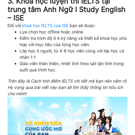
3. Khoá học luyện thi IELTS tại
trung tâm Anh Ngữ I Study English
– ISE
Đối với
khoá học IELTS của ISE
bạn sẽ được:
Lựa chọn học offline hoặc online
Kiểm tra trình độ ở 4 kỹ năng và thiết kế khoá học phù
hợp với mục tiêu của từng học viên.
Lớp học ít người, từ 4-8 học viên cùng với lớp học cá
nhân 1:1
Giáo viên thân thiện, nhiệt tình theo sát tận tình trong
suốt quá trình học.
Trên đây là Cách tính điểm IELTS chi tiết mà bạn nên nắm rõ.
Hy vọng qua bài viết này bạn sẽ tìm thấy thông tin hữu ích
cho mình!