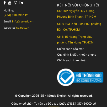
KẾT NỐI VỚI CHÚNG TÔI
Hotline:
CN1: 02 Nguyễn Huy Lượng,
(+84) 898 898 112
Phường Bình Thạnh, TP.HCM
Email:
info@ise.edu.vn
CN2: 393 Điện Biên Phủ, phường
Website:
ise.edu.vn
Bàn Cờ, TP.HCM
CN3: 15 Hoàng Trọng Mậu,
phường Tân Hưng, TP.HCM
Chính sách bảo mật
Quy định & điều khoản chung
Chính sách thanh toán
© Copyright 2025 ISE – I Study English. All rights reserved.
Công ty cổ phần Tư vấn và Đào tạo Quốc tế ISE | Giấy ĐKKD số