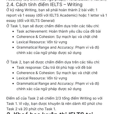
2.4. Cách tính điểm IELTS – Writing
Ở kỹ năng Writing, bạn sẽ phải hoàn thành 2 bài viết: 1
report và 1 essay (đối với IELTS Academic) hoặc 1 letter và 1
essay (đối với IELTS General)
Ở Task 1, bạn sẽ được chấm điểm dựa trên các tiêu chí:
Task achievement: Hoàn thành yêu cầu của đề bài
Coherence & Cohesion: Sự mạch lạc và chặt chẽ
Lexical Resource: Vốn từ vựng
Grammatical Range and Accuracy: Phạm vi và độ
chính xác của ngữ pháp được sử dụng
Ở Task 2, bạn sẽ được chấm điểm dựa trên các tiêu chí:
Task response: Câu trả lời phù hợp với đề bài
Coherence & Cohesion: Sự mạch lạc và chặt chẽ
Lexical Resource: Vốn từ vựng
Grammatical Range and Accuracy: Phạm vi và độ
chính xác của ngữ pháp được sử dụng
Điểm số của Task 2 sẽ chiếm 2/3 tổng điểm Writing so với
Task 1. Vì vậy, bạn được khuyên là nên dành 40 phút cho
Task 2 và 20 phút cho Task 1.