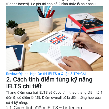
(Paper-based). Lệ phí thi cho cả 2 hình thức là như nhau.
Review Địa chỉ Học Ôn thi IELTS ở Quận 3 TPHCM
2. Cách tính điểm từng kỹ năng
IELTS chi tiết
Thang điểm của bài IELTS sẽ được tính theo thang điểm từ 1
đến 9, có điểm lẻ (.5). Điểm overall sẽ là điểm tổng hợp của
cả 4 kỹ năng.
2.1. Cách tính điểm IELTS – Listening