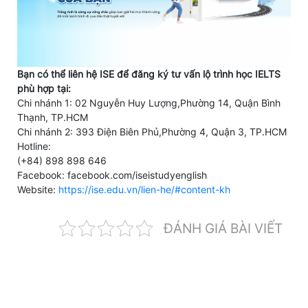
Bạn có thể liên hệ ISE để đăng ký tư vấn lộ trình học IELTS
phù hợp tại:
Chi nhánh 1: 02 Nguyễn Huy Lượng,Phường 14, Quận Bình
Thạnh, TP.HCM
Chi nhánh 2: 393 Điện Biên Phủ,Phường 4, Quận 3, TP.HCM
Hotline:
(+84) 898 898 646
Facebook: facebook.com/iseistudyenglish
Website:
https://ise.edu.vn/lien-he/#content-kh
ĐÁNH GIÁ BÀI VIẾT