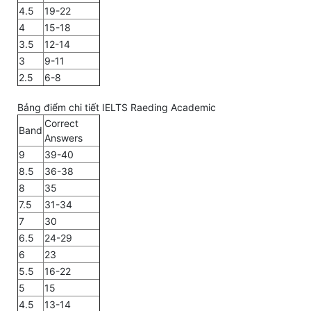
4.5
19-22
4
15-18
3.5
12-14
3
9-11
2.5
6-8
Bảng điểm chi tiết IELTS Raeding Academic
Correct
Band
Answers
9
39-40
8.5
36-38
8
35
7.5
31-34
7
30
6.5
24-29
6
23
5.5
16-22
5
15
4.5
13-14