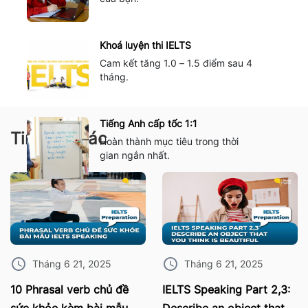
Khoá luyện thi IELTS
Cam kết tăng 1.0 – 1.5 điểm sau 4
tháng.
Tiếng Anh cấp tốc 1:1
Tin tức khác
Hoàn thành mục tiêu trong thời
gian ngắn nhất.
Tháng 6 21, 2025
Tháng 6 21, 2025
10 Phrasal verb chủ đề
IELTS Speaking Part 2,3: