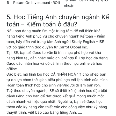
5
Return On Investment (ROI)
nhuận
5. Học Tiếng Anh chuyên ngành Kế
toán – Kiểm toán ở đâu?
Nếu bạn đang muốn tìm một trung tâm để cải thiện khả
năng tiếng Anh phục vụ cho chuyên ngành Kế toán – Kiểm
toán, hãy đến với trung tâm Anh ngữ I Study English – ISE
với bộ giáo trình độc quyền từ Carrot Global Inc.
Tại ISE, bạn sẽ được tư vấn lộ trình học phù hợp với khả
năng hiện tại, cân nhắc mức chi phí hợp lí. Lớp học đa dạng
được các nhân hoá và có cả hình thức học online và học
offline.
Đặc biệt, mô hình lớp học CÁ NHÂN HOÁ 1:1 cho phép bạn
tự do lựa chọn thời gian biểu phù hợp với lịch trình của mình.
Hoàn toàn thích hợp cho sinh viên/người đi làm bận rộn.
Tuỳ theo chuyên ngành, ISE sẽ thiết kế lộ trình học đặc biệt
dành riêng cho bạn để đạt được kết quả mong muốn một
cách nhanh và hiệu quả nhất. Ngoài ra, bạn sẽ được học
thêm các kỹ năng cần thiết các cho công việc như kỹ năng
thuyết trình, viết báo cáo bằng tiếng Anh, ….