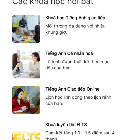
Các khóa học nổi bật
Khoá học Tiếng Anh giao tiếp
Môi trường đa dạng với nhiều
khung giờ.
Tiếng Anh Cá nhân hoá
Lộ trình được thiết kế theo mục
tiêu của bạn.
Tiếng Anh Giao tiếp Online
Lịch học linh động theo lịch rảnh
của bạn.
Khoá luyện thi IELTS
Cam kết tăng 1.0 – 1.5 điểm sau 4
tháng.