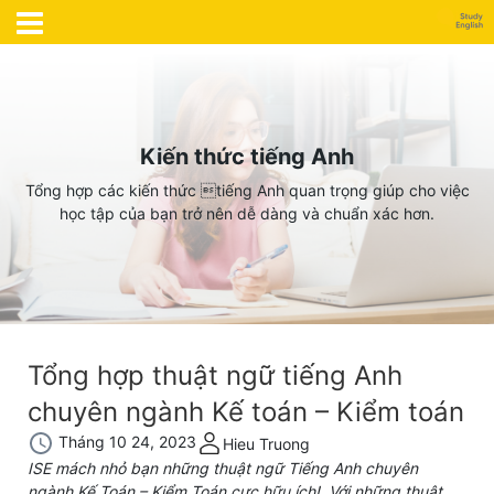
Kiến thức tiếng Anh
Tổng hợp các kiến thức tiếng Anh quan trọng giúp cho việc
học tập của bạn trở nên dễ dàng và chuẩn xác hơn.
Tổng hợp thuật ngữ tiếng Anh
chuyên ngành Kế toán – Kiểm toán
Tháng 10 24, 2023
Hieu Truong
ISE mách nhỏ bạn những thuật ngữ Tiếng Anh chuyên
ngành Kế Toán – Kiểm Toán cực hữu ích! Với những thuật