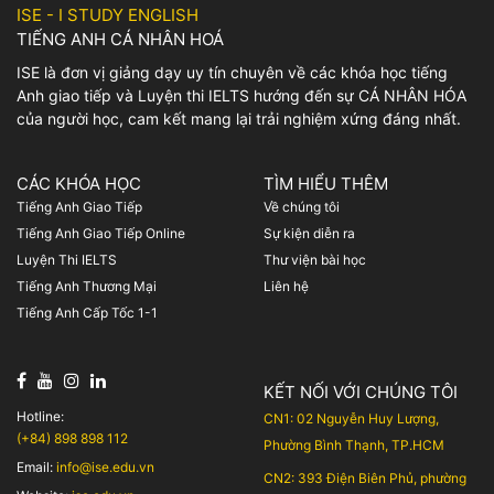
ISE - I STUDY ENGLISH
TIẾNG ANH CÁ NHÂN HOÁ
ISE là đơn vị giảng dạy uy tín chuyên về các khóa học tiếng
Anh giao tiếp và Luyện thi IELTS hướng đến sự CÁ NHÂN HÓA
của người học, cam kết mang lại trải nghiệm xứng đáng nhất.
CÁC KHÓA HỌC
TÌM HIỂU THÊM
Tiếng Anh Giao Tiếp
Về chúng tôi
Tiếng Anh Giao Tiếp Online
Sự kiện diễn ra
Luyện Thi IELTS
Thư viện bài học
Tiếng Anh Thương Mại
Liên hệ
Tiếng Anh Cấp Tốc 1-1
KẾT NỐI VỚI CHÚNG TÔI
Hotline:
CN1: 02 Nguyễn Huy Lượng,
(+84) 898 898 112
Phường Bình Thạnh, TP.HCM
Email:
info@ise.edu.vn
CN2: 393 Điện Biên Phủ, phường