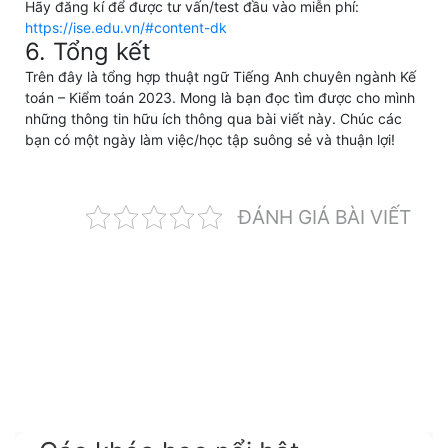
Hãy đăng kí để được tư vấn/test đầu vào miễn phí:
https://ise.edu.vn/#content-dk
6. Tổng kết
Trên đây là tổng hợp thuật ngữ Tiếng Anh chuyên ngành Kế
toán – Kiểm toán 2023. Mong là bạn đọc tìm được cho mình
những thông tin hữu ích thông qua bài viết này.
Chúc các
bạn có một ngày làm việc/học tập suông sẻ và thuận lợi!
ĐÁNH GIÁ BÀI VIẾT