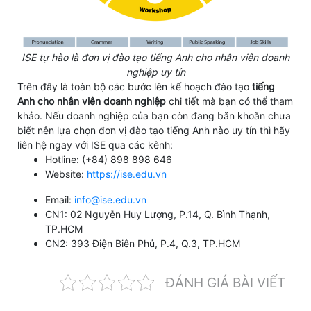
ISE tự hào là đơn vị đào tạo tiếng Anh cho nhân viên doanh
nghiệp uy tín
Trên đây là toàn bộ các bước lên kế hoạch đào tạo
tiếng
Anh cho nhân viên doanh nghiệp
chi tiết mà bạn có thể tham
khảo. Nếu doanh nghiệp của bạn còn đang băn khoăn chưa
biết nên lựa chọn đơn vị đào tạo tiếng Anh nào uy tín thì hãy
liên hệ ngay với ISE qua các kênh:
Hotline: (+84) 898 898 646
Website:
https://ise.edu.vn
Email:
info@ise.edu.vn
CN1: 02 Nguyễn Huy Lượng, P.14, Q. Bình Thạnh,
TP.HCM
CN2: 393 Điện Biên Phủ, P.4, Q.3, TP.HCM
ĐÁNH GIÁ BÀI VIẾT