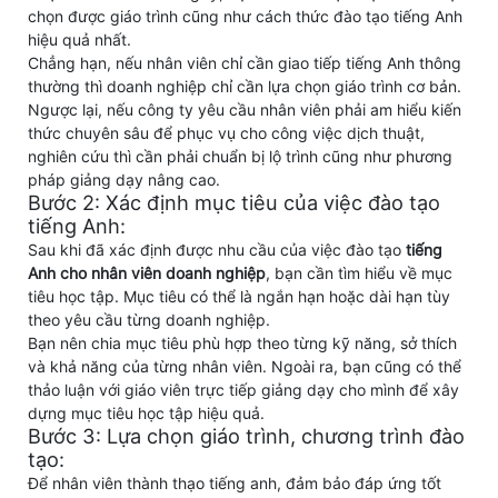
chọn được giáo trình cũng như cách thức đào tạo tiếng Anh
hiệu quả nhất.
Chẳng hạn, nếu nhân viên chỉ cần giao tiếp tiếng Anh thông
thường thì doanh nghiệp chỉ cần lựa chọn giáo trình cơ bản.
Ngược lại, nếu công ty yêu cầu nhân viên phải am hiểu kiến
thức chuyên sâu để phục vụ cho công việc dịch thuật,
nghiên cứu thì cần phải chuẩn bị lộ trình cũng như phương
pháp giảng dạy nâng cao.
Bước 2: Xác định mục tiêu của việc đào tạo
tiếng Anh:
Sau khi đã xác định được nhu cầu của việc đào tạo
tiếng
Anh cho nhân viên doanh nghiệp
, bạn cần tìm hiểu về mục
tiêu học tập. Mục tiêu có thể là ngắn hạn hoặc dài hạn tùy
theo yêu cầu từng doanh nghiệp.
Bạn nên chia mục tiêu phù hợp theo từng kỹ năng, sở thích
và khả năng của từng nhân viên. Ngoài ra, bạn cũng có thể
thảo luận với giáo viên trực tiếp giảng dạy cho mình để xây
dựng mục tiêu học tập hiệu quả.
Bước 3: Lựa chọn giáo trình, chương trình đào
tạo:
Để nhân viên thành thạo tiếng anh, đảm bảo đáp ứng tốt