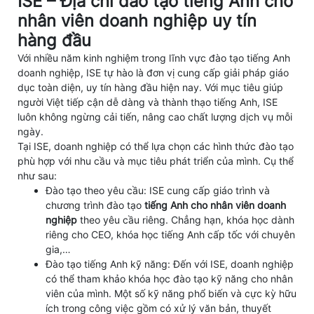
ISE – Địa chỉ đào tạo tiếng Anh cho
nhân viên doanh nghiệp uy tín
hàng đầu
Với nhiều năm kinh nghiệm trong lĩnh vực đào tạo tiếng Anh
doanh nghiệp, ISE tự hào là đơn vị cung cấp giải pháp giáo
dục toàn diện, uy tín hàng đầu hiện nay. Với mục tiêu giúp
người Việt tiếp cận dễ dàng và thành thạo tiếng Anh, ISE
luôn không ngừng cải tiến, nâng cao chất lượng dịch vụ mỗi
ngày.
Tại ISE, doanh nghiệp có thể lựa chọn các hình thức đào tạo
phù hợp với nhu cầu và mục tiêu phát triển của mình. Cụ thể
như sau:
Đào tạo theo yêu cầu: ISE cung cấp giáo trình và
chương trình đào tạo
tiếng Anh cho nhân viên doanh
nghiệp
theo yêu cầu riêng. Chẳng hạn, khóa học dành
riêng cho CEO, khóa học tiếng Anh cấp tốc với chuyên
gia,…
Đào tạo tiếng Anh kỹ năng: Đến với ISE, doanh nghiệp
có thể tham khảo khóa học đào tạo kỹ năng cho nhân
viên của mình. Một số kỹ năng phổ biến và cực kỳ hữu
ích trong công việc gồm có xử lý văn bản, thuyết