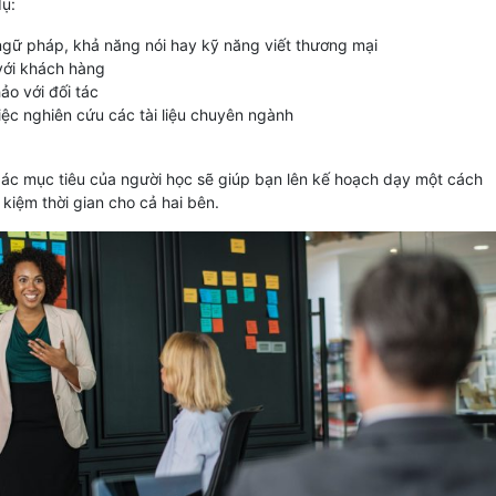
dụ:
 ngữ pháp, khả năng nói hay kỹ năng viết thương mại
 với khách hàng
ảo với đối tác
iệc nghiên cứu các tài liệu chuyên ngành
xác mục tiêu của người học sẽ giúp bạn lên kế hoạch dạy một cách
t kiệm thời gian cho cả hai bên.