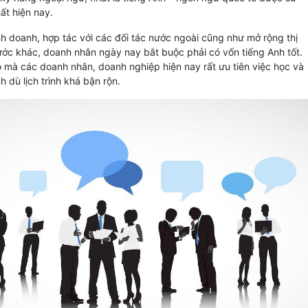
hất hiện nay.
nh doanh, hợp tác với các đối tác nước ngoài cũng như mở rộng thị
ước khác, doanh nhân ngày nay bắt buộc phải có vốn tiếng Anh tốt.
ó mà các doanh nhân, doanh nghiệp hiện nay rất ưu tiên việc học và
nh dù lịch trình khá bận rộn.