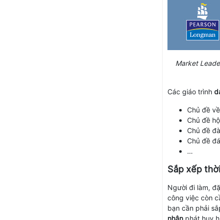
Market Leader
Các giáo trình
d
Chủ đề về
Chủ đề hộ
Chủ đề đ
Chủ đề đá
…
Sắp xếp thời
Người đi làm, đặ
công việc còn cầ
bạn cần phải sắ
nhân
phát huy hi