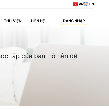
VN
EN
THƯ VIỆN
LIÊN HỆ
ĐĂNG NHẬP
ọc tập của bạn trở nên dễ