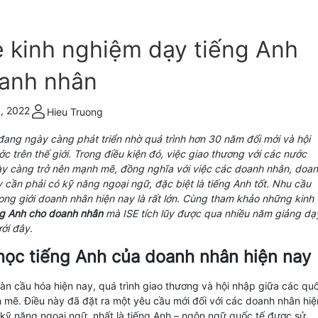
ẻ kinh nghiệm dạy tiếng Anh
anh nhân
, 2022
Hieu Truong
 đang ngày càng phát triển nhờ quá trình hơn 30 năm đổi mới và hội
c trên thế giới. Trong điều kiện đó, việc giao thương với các nước
ày càng trở nên mạnh mẽ, đồng nghĩa với việc các doanh nhân, doa
 cần phải có kỹ năng ngoại ngữ, đặc biệt là tiếng Anh tốt. Nhu cầu
ong giới doanh nhân hiện nay là rất lớn. Cùng tham khảo những kinh
ng Anh cho doanh nhân
mà ISE tích lũy được qua nhiều năm giảng dạ
ưới đây.
học tiếng Anh của doanh nhân hiện nay
oàn cầu hóa hiện nay, quá trình giao thương và hội nhập giữa các qu
h mẽ. Điều này đã đặt ra một yêu cầu mới đối với các doanh nhân hiệ
à kỹ năng ngoại ngữ, nhất là tiếng Anh – ngôn ngữ quốc tế được sử