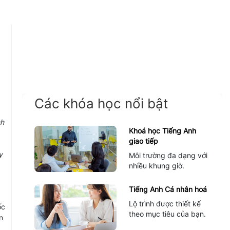
Các khóa học nổi bật
nh
Khoá học Tiếng Anh
giao tiếp
y
Môi trường đa dạng với
nhiều khung giờ.
Tiếng Anh Cá nhân hoá
Lộ trình được thiết kế
ốc
theo mục tiêu của bạn.
n