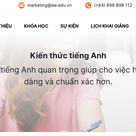
marketing@ise.edu.vn
(+84) 898 898 112
THIỆU
KHÓA HỌC
SỰ KIỆN
LỊCH KHAI GIẢNG
Kiến thức tiếng Anh
tiếng Anh quan trọng giúp cho việc h
dàng và chuẩn xác hơn.