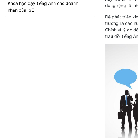
Khóa học dạy tiếng Anh cho doanh
dụng rộng rãi n
nhân của ISE
Để phát triển ki
trường ra các n
Chính vì lý do đ
trau dồi tiếng A