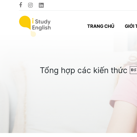
TRANG CHỦ
GIỚI 
Tổng hợp các kiến thức 