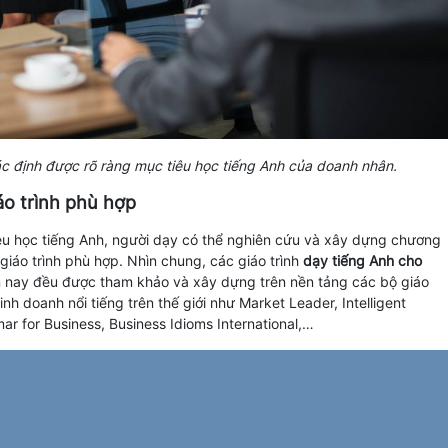
c định được rõ ràng mục tiêu học tiếng Anh của doanh nhân.
áo trình phù hợp
êu học tiếng Anh, người dạy có thể nghiên cứu và xây dựng chương
 giáo trình phù hợp. Nhìn chung, các giáo trình
dạy tiếng Anh cho
 nay đều được tham khảo và xây dựng trên nền tảng các bộ giáo
kinh doanh nổi tiếng trên thế giới như Market Leader, Intelligent
r for Business, Business Idioms International,…