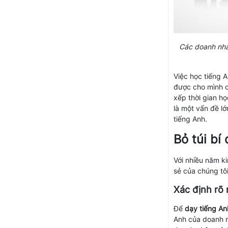
Các doanh nhân
Việc học tiếng A
được cho mình c
xếp thời gian họ
là một vấn đề lớ
tiếng Anh.
Bỏ túi bí
Với nhiều năm k
sẻ của chúng tô
Xác định rõ 
Để
dạy tiếng A
Anh của doanh n