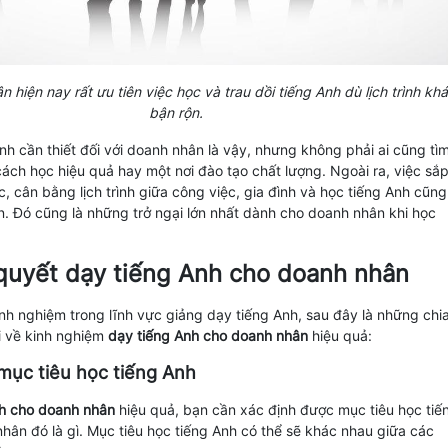
 hiện nay rất ưu tiên việc học và trau dồi tiếng Anh dù lịch trình kh
bận rộn.
nh cần thiết đối với doanh nhân là vậy, nhưng không phải ai cũng tì
ách học hiệu quả hay một nơi đào tạo chất lượng. Ngoài ra, việc sắ
c, cân bằng lịch trình giữa công việc, gia đình và học tiếng Anh cũng
n. Đó cũng là những trở ngại lớn nhất dành cho doanh nhân khi học
 quyết dạy tiếng Anh cho doanh nhân
inh nghiệm trong lĩnh vực giảng dạy tiếng Anh, sau đây là những chi
i về kinh nghiệm
dạy tiếng Anh cho doanh nhân
hiệu quả:
mục tiêu học tiếng Anh
nh cho doanh nhân
hiệu quả, bạn cần xác định được mục tiêu học tiế
hân đó là gì. Mục tiêu học tiếng Anh có thể sẽ khác nhau giữa các