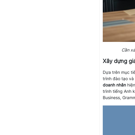
Cần xá
Xây dựng gi
Dựa trên mục ti
trình đào tạo và
doanh nhân
hiện
trình tiếng Anh 
Business, Gramma