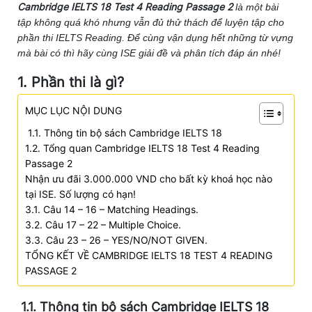
Cambridge IELTS 18 Test 4 Reading Passage 2
là một bài
tập không quá khó nhưng vẫn đủ thử thách để luyện tập cho
phần thi IELTS Reading. Để cùng vận dụng hết những từ vựng
mà bài có thì hãy cùng ISE giải đề và phân tích đáp án nhé!
1. Phần thi là gì?
MỤC LỤC NỘI DUNG
1.1. Thông tin bộ sách Cambridge IELTS 18
1.2. Tổng quan Cambridge IELTS 18 Test 4 Reading
Passage 2
Nhận ưu đãi 3.000.000 VND cho bất kỳ khoá học nào
tại ISE. Số lượng có hạn!
3.1. Câu 14 – 16 – Matching Headings.
3.2. Câu 17 – 22 – Multiple Choice.
3.3. Câu 23 – 26 – YES/NO/NOT GIVEN.
TỔNG KẾT VỀ CAMBRIDGE IELTS 18 TEST 4 READING
PASSAGE 2
1.1. Thông tin bộ sách Cambridge IELTS 18