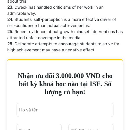
about this
23.
Dweck has handled criticisms of her work in an
admirable way.
24.
Students’ self-perception is a more effective driver of
self-confidence than actual achievement is.
25.
Recent evidence about growth mindset interventions has
attracted unfair coverage in the media.
26.
Deliberate attempts to encourage students to strive for
high achievement may have a negative effect.
Nhận ưu đãi 3.000.000 VND cho
bất kỳ khoá học nào tại ISE. Số
lượng có hạn!