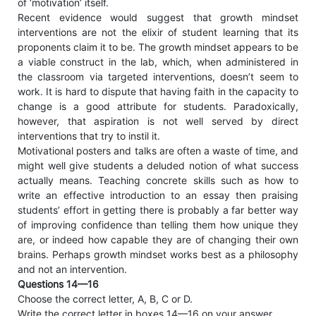
of ‘motivation’ itself.
Recent evidence would suggest that growth mindset
interventions are not the elixir of student learning that its
proponents claim it to be. The growth mindset appears to be
a viable construct in the lab, which, when administered in
the classroom via targeted interventions, doesn’t seem to
work. It is hard to dispute that having faith in the capacity to
change is a good attribute for students. Paradoxically,
however, that aspiration is not well served by direct
interventions that try to instil it.
Motivational posters and talks are often a waste of time, and
might well give students a deluded notion of what success
actually means. Teaching concrete skills such as how to
write an effective introduction to an essay then praising
students’ effort in getting there is probably a far better way
of improving confidence than telling them how unique they
are, or indeed how capable they are of changing their own
brains. Perhaps growth mindset works best as a philosophy
and not an intervention.
Questions 14—16
Choose the correct letter, A, B, C or D.
Write the correct letter in boxes 14—16 on your answer