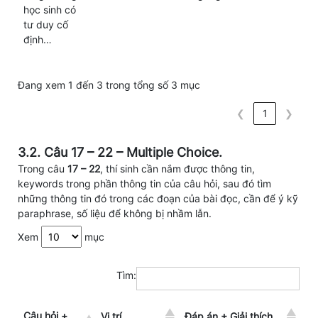
học sinh có
tư duy cố
định…
Đang xem 1 đến 3 trong tổng số 3 mục
❮
1
❯
3.2. Câu 17 – 22 – Multiple Choice.
Trong câu
17 – 22
, thí sinh cần nắm được thông tin,
keywords trong phần thông tin của câu hỏi, sau đó tìm
những thông tin đó trong các đoạn của bài đọc, cần để ý kỹ
paraphrase, số liệu để không bị nhầm lẫn.
Xem
mục
Tìm:
Câu hỏi +
Vị trí
Đáp án + Giải thích