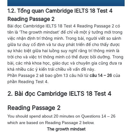
1.2. Tổng quan Cambridge IELTS 18 Test 4
Reading Passage 2
Bài đọc Cambridge IELTS 18 Test 4 Reading Passage 2 có
tên là ‘The growth mindset’ để chỉ về một ý tưởng mới trong
việc nhận định trí thông minh. Trong bài, người viết so sánh
giữa tư duy cố định và tư duy phát triển để cho thấy được
sự khác biệt giữa hai luồng suy nghĩ rằng trí thông minh là
trời cho và việc trí thông minh có thể được bồi dưỡng. Trong
bài, các nhà khoa học, giáo dục và chuyên gia cũng đưa ra
khá nhiều các ý kiến trái chiều về vấn đề này.
Phần Passage 2 sẽ bao gồm 13 câu hỏi từ
câu 14 – 26
của
phần Reading Test 4.
2. Bài đọc Cambridge IELTS 18 Test 4
Reading Passage 2
You should spend about 20 minutes on Questions 14 – 26
which are based on Reading Passage 2 below.
The growth mindset