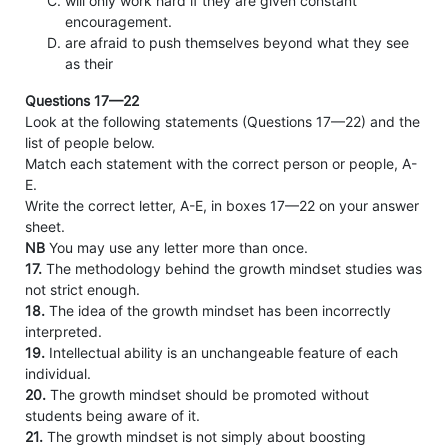
will only work hard if they are given constant
encouragement.
are afraid to push themselves beyond what they see
as their
Questions 17—22
Look at the following statements (Questions 17—22) and the
list of people below.
Match each statement with the correct person or people, A-
E.
Write the correct letter, A-E, in boxes 17—22 on your answer
sheet.
NB
You may use any letter more than once.
17.
The methodology behind the growth mindset studies was
not strict enough.
18.
The idea of the growth mindset has been incorrectly
interpreted.
19.
Intellectual ability is an unchangeable feature of each
individual.
20.
The growth mindset should be promoted without
students being aware of it.
21.
The growth mindset is not simply about boosting