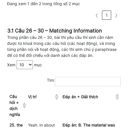
Đang xem 1 đến 2 trong tổng số 2 mục
❮
1
❯
3.1 Câu 26 – 30 – Matching Information
Trong phần câu 26 – 30, bài thi yêu cầu thí sinh cần nắm
được từ khoá trong các câu hỏi (các hoạt động), và trong
từng phần nói về hoạt động, các thí sinh chú ý paraphrase
để có thể đối chiếu với danh sách các đáp án.
Xem
mục
Tìm:
Câu
Vị trí
Đáp án + Giải thích
hỏi +
dịch
nghĩa
25. the
Yeah. In about
Đáp án: B. The material was