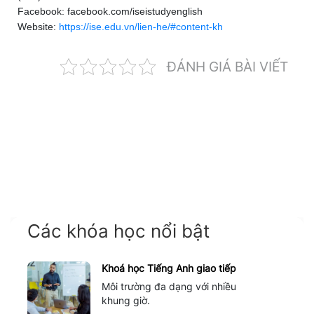
Facebook: facebook.com/iseistudyenglish
Website:
https://ise.edu.vn/lien-he/#content-kh
ĐÁNH GIÁ BÀI VIẾT
Các khóa học nổi bật
Khoá học Tiếng Anh giao tiếp
Môi trường đa dạng với nhiều
khung giờ.