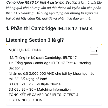
Cambridge IELTS 17 Test 4 Listening Section 3
là một bài tập
không quá khó nhưng vẫn đủ thử thách để luyện tập cho phần
thi IELTS Reading. Để cùng vận dụng hết những từ vựng mà
bài có thì hãy cùng ISE giải đề và phân tích đáp án nhé!
1. Phần thi Cambridge
IELTS 17 Test 4
là gì?
Listening Section 3
MỤC LỤC NỘI DUNG
1.1. Thông tin bộ sách Cambridge IELTS 17
1.2. Tổng quan Cambridge IELTS 17 Test 4 Listening
Section 3
Nhận ưu đãi 3.000.000 VND cho bất kỳ khoá học nào
tại ISE. Số lượng có hạn!
3.1 Câu 21 – 25 – Multiple Choice.
3.1 Câu 26 – 30 – Matching Information
TỔNG KẾT VỀ CAMBRIDGE IELTS 17 TEST 4
LISTENING SECTION 3