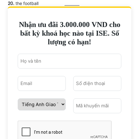
20.
the football
Nhận ưu đãi 3.000.000 VND cho
bất kỳ khoá học nào tại ISE. Số
lượng có hạn!