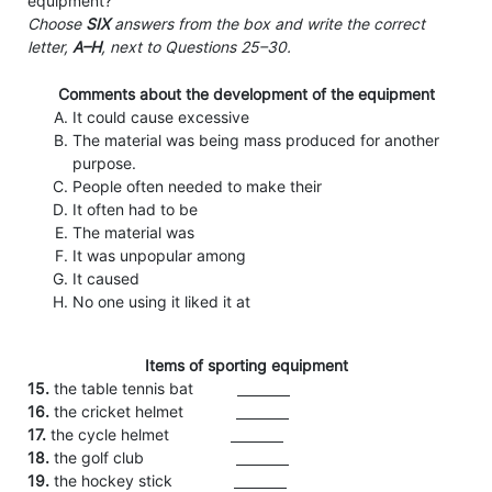
equipment?
Choose
SIX
answers from the box and write the correct
letter,
A–H
, next to Questions 25–30.
Comments about the development of the equipment
It could cause excessive
The material was being mass produced for another
purpose.
People often needed to make their
It often had to be
The material was
It was unpopular among
It caused
No one using it liked it at
Items of sporting equipment
15.
the table tennis bat
16.
the cricket helmet
17.
the cycle helmet
18.
the golf club
19.
the hockey stick