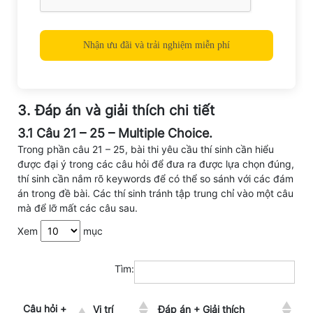
3. Đáp án và giải thích chi tiết
3.1 Câu 21 – 25 – Multiple Choice.
Trong phần câu 21 – 25, bài thi yêu cầu thí sinh cần hiểu
được đại ý trong các câu hỏi để đưa ra được lựa chọn đúng,
thí sinh cần nắm rõ keywords để có thể so sánh với các đám
án trong đề bài. Các thí sinh tránh tập trung chỉ vào một câu
mà để lỡ mất các câu sau.
Xem
mục
Tìm:
Câu hỏi +
Vị trí
Đáp án + Giải thích