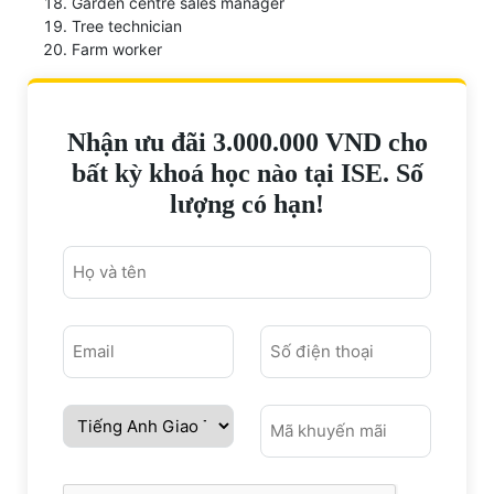
Garden centre sales manager
Tree technician
Farm worker
Nhận ưu đãi 3.000.000 VND cho
bất kỳ khoá học nào tại ISE. Số
lượng có hạn!