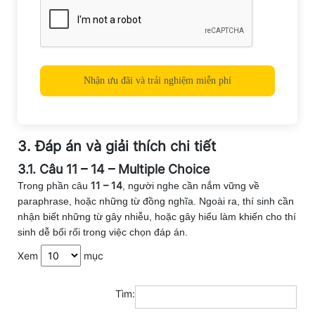
3. Đáp án và giải thích chi tiết
3.1. Câu 11 – 14 – Multiple Choice
11 – 14
Trong phần câu
, người nghe cần nắm vững về
paraphrase, hoặc những từ đồng nghĩa. Ngoài ra, thí sinh cần
nhận biết những từ gây nhiễu, hoặc gây hiểu làm khiến cho thí
sinh dễ bối rối trong việc chọn đáp án.
Xem
mục
Tìm: