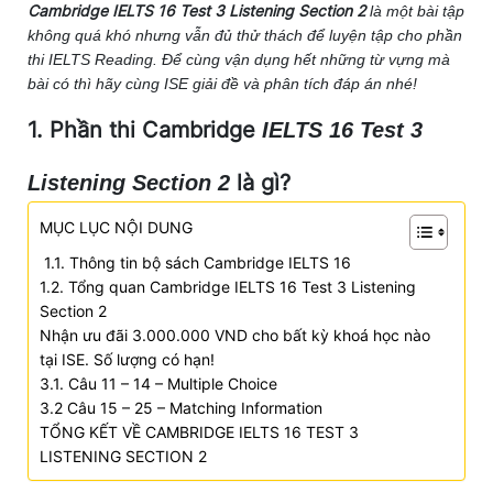
Cambridge IELTS 16 Test 3 Listening Section 2
là một bài tập
không quá khó nhưng vẫn đủ thử thách để luyện tập cho phần
thi IELTS Reading. Để cùng vận dụng hết những từ vựng mà
bài có thì hãy cùng ISE giải đề và phân tích đáp án nhé!
1. Phần thi Cambridge
IELTS 16 Test 3
là gì?
Listening Section 2
MỤC LỤC NỘI DUNG
1.1. Thông tin bộ sách Cambridge IELTS 16
1.2. Tổng quan Cambridge IELTS 16 Test 3 Listening
Section 2
Nhận ưu đãi 3.000.000 VND cho bất kỳ khoá học nào
tại ISE. Số lượng có hạn!
3.1. Câu 11 – 14 – Multiple Choice
3.2 Câu 15 – 25 – Matching Information
TỔNG KẾT VỀ CAMBRIDGE IELTS 16 TEST 3
LISTENING SECTION 2