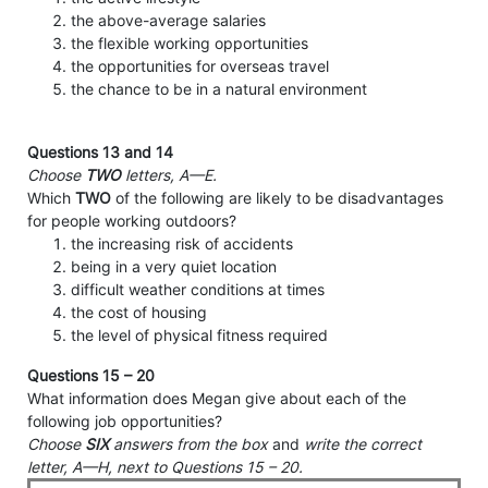
the above-average salaries
the flexible working opportunities
the opportunities for overseas travel
the chance to be in a natural environment
Questions
13
and
14
Choose
TWO
letters,
A—E.
Which
TWO
of the following are likely to be disadvantages
for people working outdoors?
the increasing risk of accidents
being in a very quiet location
difficult weather conditions at times
the cost of housing
the level of physical fitness required
Questions
15 – 20
What information does Megan give about each of the
following job opportunities?
Choose
SIX
answers
from the box
and
write
the
correct
letter,
A—H,
next
to
Questions
15 – 20.