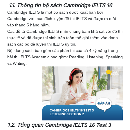
1.1. Thông tin bộ sách Cambridge IELTS 16
Cambridge IELTS là một bộ sách được xuất bản bởi
Cambridge với mục đích luyện đề thi IELTS và được ra mắt
vào tháng 5 hàng năm.
Các đề từ Cambridge IELTS nhìn chung bám khá sát với đề thi
thực tế và đã được thí sinh trên toàn thế giới thêm vào danh
sách các bộ đề luyện thi IELTS uy tín.
Nội dung sách bao gồm các phần thi của cả 4 kỹ năng trong
bài thi IELTS Academic bao gồm: Reading, Listening, Speaking
và Writing.
1.2. Tổng quan Cambridge
IELTS 16 Test 3