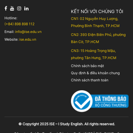
KẾT NỐI VỚI CHÚNG TÔI
Hotline:
CN1: 02 Nguyễn Huy Lượng,
(+84) 898 898 112
Phường Bình Thạnh, TP.HCM
Email:
info@ise.edu.vn
CN2: 393 Điện Biên Phủ, phường
Website:
ise.edu.vn
Bàn Cờ, TP.HCM
CN3: 15 Hoàng Trọng Mậu,
phường Tân Hưng, TP.HCM
Chính sách bảo mật
Quy định & điều khoản chung
Chính sách thanh toán
© Copyright 2025 ISE – I Study English. All rights reserved.