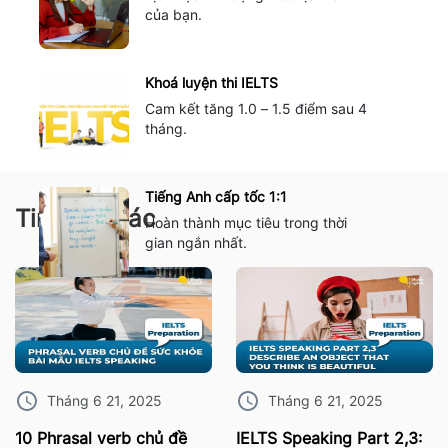
của bạn.
Khoá luyện thi IELTS
Cam kết tăng 1.0 – 1.5 điểm sau 4
tháng.
Tiếng Anh cấp tốc 1:1
Tin tức khác
Hoàn thành mục tiêu trong thời
gian ngắn nhất.
Tháng 6 21, 2025
Tháng 6 21, 2025
10 Phrasal verb chủ đề
IELTS Speaking Part 2,3: