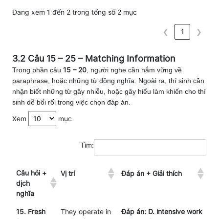
Đang xem 1 đến 2 trong tổng số 2 mục
❮
1
❯
3.2 Câu 15 – 25 – Matching Information
15 – 20
Trong phần câu
, người nghe cần nắm vững về
paraphrase, hoặc những từ đồng nghĩa. Ngoài ra, thí sinh cần
nhận biết những từ gây nhiễu, hoặc gây hiểu làm khiến cho thí
sinh dễ bối rối trong việc chọn đáp án.
Xem
mục
Tìm:
Câu hỏi +
Vị trí
Đáp án + Giải thích
dịch
nghĩa
15. Fresh
They operate in
Đáp án: D. intensive work